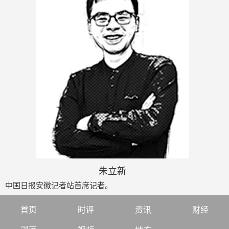
朱立新
中国日报安徽记者站首席记者。
首页
时评
资讯
财经