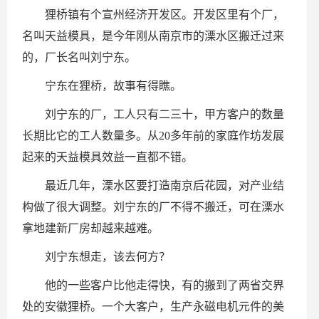
狸桥镇有个宣州经济开发区。开发区里有个厂，
名叫天益模具，是今年刚从南京市的溧水区搬迁过来
的，厂长名叫刘宁东。
宁东在狸桥，故事有得瞧。
刘宁东的厂，工人只有二三十，甲方客户的数量
长期比它的工人数量多。从20多年前的家庭作坊发展
起来的天益模具效益一直都不错。
最近几年，溧水区要打造南京后花园，对产业结
构做了很大调整。刘宁东的厂不得不搬迁，可在溧水
拿地建新厂房却越来越难。
刘宁东想走，该去何方？
他的一些客户比他走得快，有的搬到了两省交界
处的安徽狸桥。一个大客户，生产永磁电机元件的美