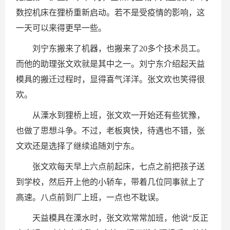
数控机床在狸桥重新启动。若不是受疫情的影响，这
一天可以来得更早一些。
刘宁东搬来了机器，也搬来了20多个技术员工。
而他的助理张文欢就是其中之一。刘宁东介绍起天益
模具的搬迁过程时，显得喜气洋洋。张文欢也笑得很
欢。
从溧水到狸桥上班，张文欢一开始还有些犹豫，
也做了思想斗争。不过，老板爽快，待遇也不错，张
文欢还是选择了继续追随刘宁东。
张文欢每天早上六点前起床，七点之前把孩子送
到学校，然后开上他的小轿车，带着几位同事就上了
高速。八点前到厂上班，一点也不耽误。
天益模具在溧水时，张文欢常常加班，他说“反正