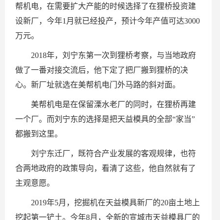
帮机电，在需要扩大产能的时候选择了在狸桥投资建
设新厂，今年1月就已经投产，预计今年产值可达3000
万元。
2018年，刘宁东第一次到狸桥考察，与当地政府
做了一番对接交流后，他下定了把厂搬到狸桥的决
心。新厂址就选在美帮机电门外马路的斜对面。
美帮机电是在保留溧水老厂的同时，在狸桥再建
一个厂。而刘宁东的选择是把天益模具的全部“家当”
都搬到这里。
刘宁东迁厂，既符合产业发展的客观规律，也符
合两地政府的政策导向，看清了这些，他自然就有了
主观意愿。
2019年5月，挖掘机在天益模具新厂的20亩土地上
挖起第一铲土。今年8月，全新的宣城市天益模具厂的