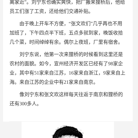
离家近”。刘宁东也确实爽快，把厂搬来狸桥后，他给
员工们涨了工资，还给他们交通补贴。
由于晚上开车不方便，“张文欢们”几乎再也不用
加班了，下午四点半下班，五点多就到家，晚饭收拾
几个菜，时间绰绰有余。偶尔上夜班，厂里有宿舍。
刘宁东说，他第一次来狸桥的时候看到这里还是
农村的面貌。如今，宣州经济开发区已经有了98家企
业，其中有51家来自江苏，16家来自浙江，9家来自上
海。来自江苏的企业中有21家来自南京。
像刘宁东和张文欢这样每天往返于南京和狸桥的
还有300多人。