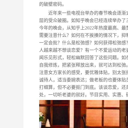
的破壁密码。
近年来一些电视台举办的春节晚会逐渐
层的受众破圈。如知乎晚会已经连续举办了
今年的晚会，从知乎上2022年热度最高、
需要注意什么？如何在不挨揍的情况下，抑
一定会批？什么是松弛感？如何获得松弛感
人越来越不想谈恋爱？有一个不爱运动的老
闻乐见形式，轻松幽默回答了这些问题。如
自我修炼，把紧张释放出来，就可达到松弛
注意女方家长的感受，要优雅体贴，别太张
诚待人，适当委婉表达；做老板的也要体贴
打细算，但不必要抠门到底。该谈恋爱，还
处，一切听老婆的就好。节目实用、实惠、