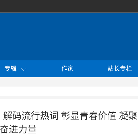
专辑
作家
站长专栏
会 解码流行热词 彰显青春价值 凝聚
奋进力量