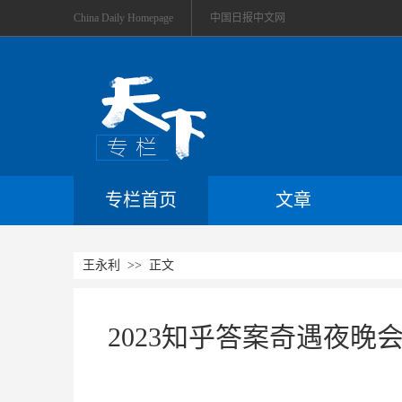
China Daily Homepage
中国日报中文网
专栏首页
文章
王永利
>> 正文
2023知乎答案奇遇夜晚