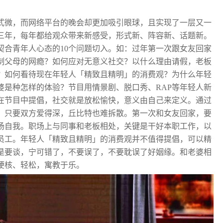
式微，而网络平台的晚会却更加吸引眼球，且实现了一层又一
三年，每年都给观众带来新感受，形式新、阵容新、话题新。
最契合青年人心态的10个问题切入。如：过年第一次跟女友回家
制父母的网瘾？如何应对无意义社交？以什么理由请假，老板
？如何看待现在年轻人「精致且精明」的消费观？为什么年轻
婆是种怎样的体验？节目用情景剧、脱口秀、RAP等年轻人新
在节目中提倡，社交就是放松愉快，意义由自己来定义。通过
。只要双方爱得深，丘比特也难拆散。第一次和女友回家，要
扬自我。职场上与同事和老板相处，关键是干好本职工作，以
员工。年轻人「精致且精明」的消费观并不值得提倡，可以精
是要谈，宁可错了，不要误了，不要耽误了好姻缘。和老婆相
硬核、轻松，寓教于乐。