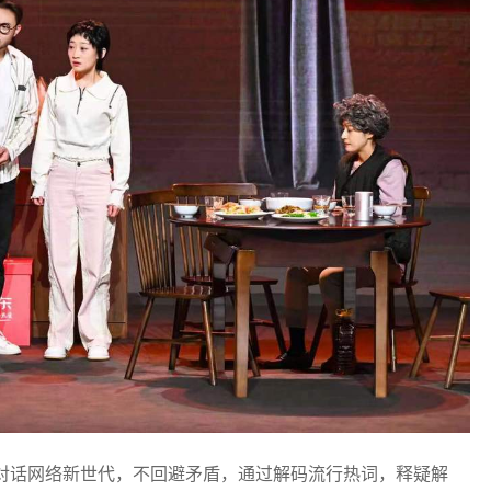
式对话网络新世代，不回避矛盾，通过解码流行热词，释疑解