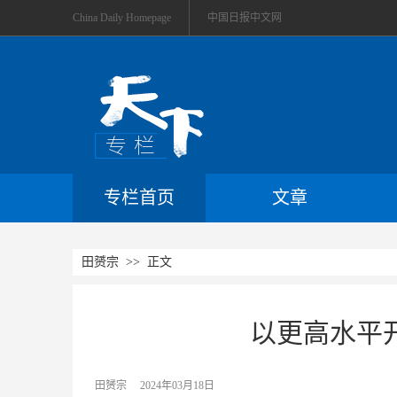
China Daily Homepage
中国日报中文网
专栏首页
文章
田赟宗
>> 正文
以更高水平
田赟宗
2024年03月18日