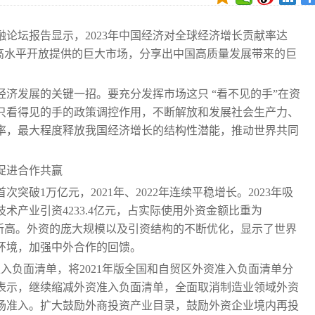
论坛报告显示，2023年中国经济对全球经济增长贡献率达
以高水平开放提供的巨大市场，分享出中国高质量发展带来的巨
济发展的关键一招。要充分发挥市场这只 “看不见的手”在资
只看得见的手的政策调控作用，不断解放和发展社会生产力、
率，最大程度释放我国经济增长的结构性潜能，推动世界共同
促进合作共赢
次突破1万亿元，2021年、2022年连续平稳增长。2023年吸
技术产业引资4233.4亿元，占实际使用外资金额比重为
创历史新高。外资的庞大规模以及引资结构的不断优化，显示了世界
环境，加强中外合作的回馈。
准入负面清单，将2021年版全国和自贸区外资准入负面清单分
告表示，继续缩减外资准入负面清单，全面取消制造业领域外资
场准入。扩大鼓励外商投资产业目录，鼓励外资企业境内再投