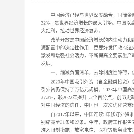
中国经济已经与世界深度融合，国际金融
32%，是世界经济增长的最大引擎。中国
大红利，拉动世界经济复苏。
改革开放是中国经济增长的内生动力和经
源配置中的决定性作用，更要好发挥政府这
激发和增强社会活力，不断提高全要素生产
发展。
一、缩减负面清单，去除制度性障碍，
2020年中国吸引外资（含金融类投资）首
引外资仍保持了万亿元规模。2023年中国高
37.3%，较2022年提升1.2个百分点，
对中国经济的信任，中国也一次次优化营商
自2017年以来，中国连续5年修订外资
别缩减至31条和27条。今年，政府工作报
准入限制措施，放宽电信、医疗等服务业市