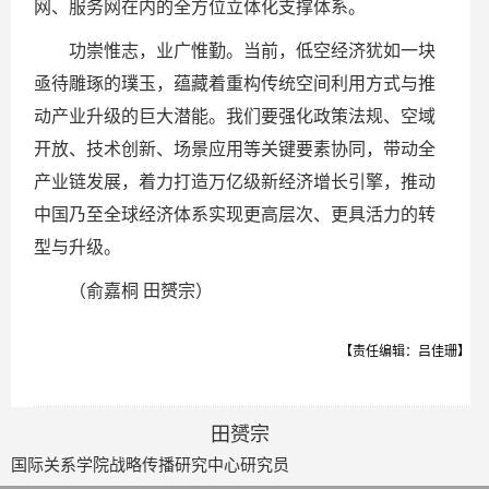
网、服务网在内的全方位立体化支撑体系。
功崇惟志，业广惟勤。当前，低空经济犹如一块
亟待雕琢的璞玉，蕴藏着重构传统空间利用方式与推
动产业升级的巨大潜能。我们要强化政策法规、空域
开放、技术创新、场景应用等关键要素协同，带动全
产业链发展，着力打造万亿级新经济增长引擎，推动
中国乃至全球经济体系实现更高层次、更具活力的转
型与升级。
（俞嘉桐 田赟宗）
【责任编辑：吕佳珊】
田赟宗
国际关系学院战略传播研究中心研究员