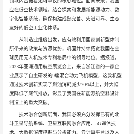
领域内占据着无可争议的核心地位。面向未来，我国
应在低空技术领域，结合探索和发展新能源动力、数
字化智能系统，确保构建成熟完善、先进可靠、生态
友好的低空工业化体系。
从制造业维度出发，应有效利用国家创新型体制
所带来的政策与资源优势，巩固并持续拓宽我国在全
球民用无人机技术专利格局中的领导地位。据报道，
2023年亚洲通用航空展览会上，来自浙江省的一家企
业展示了自主研发的9座混合动力飞机模型，这款机型
通过技术创新实现了燃油消耗减少70%以上，并大幅
度降低了尾气排放，彰显了我国在新能源航空器设计
制造上的重大突破。
技术融合创新层面，我国必须充分发挥已有的北
斗卫星导航系统、卫星互联网融合应用、5G通信技
术、大数据深度挖掘与分析能力、云计算平台以及人