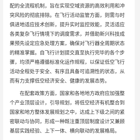
配的全流程机制，旨在实现空域资源的高效利用和冲
突风险的彻底排除。在飞行活动监管方面，则需与时
俱进地适应技术创新，提升实时监控效能，灵活适应
各类复杂飞行情境下的调度需求，并借助新兴科技成
果预先设定应急处理方案，确保对飞行器全周期状态
的精准掌握。自飞行计划提交直至执行完毕的各个步
骤，均须严格遵循标准化运作规程，以保证低空飞行
活动全程处于安全、有序且具备可追溯性的状态，从
而有力支撑低空经济安全、健康的发展态势。
在配套政策方面，国家和各地地方政府应加强整
个产业顶层设计，引导规划，将低空经济有机整合到
国家和地方整体发展规划之中，达成上下级之间的紧
密联动与协同，形成一种既注重顶层制度设计又兼顾
基层实践经验、上下一体、横向联动的发展格局。