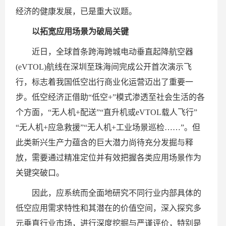
经济的健康发展，已是重大议题。
以拓宽应用场景为破局关键
近日，全球首条跨海跨城电动垂直起降航空器
(eVTOL)航线在深圳至珠海间完成公开首次演示飞
行，标志着我国低空出行商业化运营迈出了重要一
步。低空经济正借助“低空+”模式渗透至社会生活的各
个方面，“无人机+配送”“直升机或eVTOL载人飞行”
“无人机+应急救援”“无人机+工业场景巡检……”。但
此类新兴生产力蕴含的巨大潜力尚待充分发掘与释
放，需要通过精准定位并有效把握各类应用场景作为
关键突破口。
因此，应系统而全面地研究不同行业内部具体的
低空应用需求特性和其潜在的价值空间，深入探究多
元垂直行业市场，进行深度挖掘与严谨评价，特别是