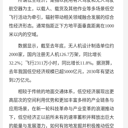
所谓低空经济，是指以民用有人驾驶和无人驾驶
航空器为主，以载人、载货及其他作业等多场景低空
飞行活动为牵引，辐射带动相关领域融合发展的综合
性经济形态。通常指距正下方地平面垂直距离在1000
米以内的空域。
数据显示，截至去年底，无人机设计制造单位约
2000家，国内注册无人机126.7万架，同比增长
32.2%；飞行2311万小时，同比增长11.8%。据测算，
去年我国低空经济规模已超5000亿元，2030年有望达
到2万亿元。
相较于传统的地面交通体系，低空经济展现出更
高层次的空间利用优势和更加丰富多样的产业链条与
应用场景，在新一轮科技革命与产业变革的浪潮推动
下，低空经济正以前所未有的速率蓄积并释放出巨大
的能量与发展潜力，如何有效地发掘并积极推动低空