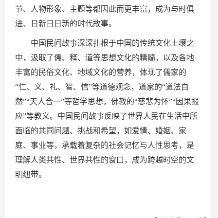
节、人物形象、主题等都因此而更丰富，成为与时俱
进、日新日日新的时代故事。
中国民间故事深深扎根于中国的传统文化土壤之
中，汲取了儒、释、道等思想文化的精髓，以及各地
丰富的民俗文化、地域文化的营养，体现了儒家的
“仁、义、礼、智、信”等道德观念，道家的“道法自
然”“天人合一”等哲学思想，佛教的“慈悲为怀”“因果报
应”等教义。中国民间故事反映了世界人民在生活中所
面临的共同问题、挑战和希望，如爱情、婚姻、家
庭、事业等，承载着复杂的社会记忆与人性思考，是
理解人类共性、世界共性的窗口，成为跨越时空的文
明纽带。