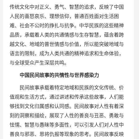
传统文化中对正义、勇气、智慧的追求，反映了中国
人民的喜怒哀乐、理想信仰，普通百姓面对生活困
难、社会不公时的挣扎与抗争。中华民族的这些精神
品质，承载着人类的共通情感与生存智慧，蕴含着跨
越文化、地域的普世情感与价值，所以能突破地域与
语言的限制，成为人类共通的精神追求和生命体验，
与全球受众产生深层共鸣。
中国民间故事的共情性与世界感染力
民间故事承载着特定地域和民族的文化传统、价
值观和生活方式，通过讲述和传承这些故事，人们能
够找到文化归属感和认同感。民间故事对人性有着深
刻的洞察和描绘，展现了人性的善良与丑恶、勇敢与
怯懦、智慧与愚昧等多面性，可以引发人们对人性中
善良与邪恶、恩将仇报等现象的思考。民间故事反映