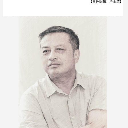
【责任编辑：严玉洁】