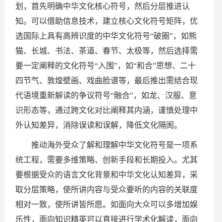
划，首先明确中华文化核心符号，然后分层推进认
知。可以借助信息技术，建立核心文化符号矩阵，优
选国际上具有高辨识度的中华文化符号“破圈”，如熊
猫、长城、书法、茶道、春节、太极等，然后选择需
要一定阐释的文化符号“入围”，如“和合”思想、二十
四节气、敦煌壁画、戏曲脸谱等，最后推出需结合现
代语境重新解读的争议符号“融合”，如龙、汉服、意
识形态等，通过跨文化对比阐释其内涵，谨慎处理中
外认知差异，消除误读和误解，降低文化隔阂。
推动海外受众了解和理解中华文化符号是一项系
统工程，需要多维策略、创新手段和长期投入。尤其
要根据受众的语言文化背景和中华文化认知差异，采
取分层策略，使所讲内容与受众要听的内容的关联度
相对一致，使所讲皆所愿。如面向大众可以多增加娱
乐性，面向知识精英可以直接进行学术化解读，面向