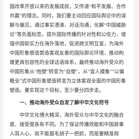
国改革开放以来的发展成就，又传递“和平发展、合作
共赢”的理念。同时，我们要主动回应国际舆论中的误
解与偏见，通过事实澄清、对话沟通，化解“中国威胁
论”等负面标签，提升国际传播的针对性和公信力，增
强中国软实力在海外落地，促进跨文明互鉴，为海外
中国形象塑造营造客观友善的国际舆论环境，推动构
建更具包容性的全球话语体系，最终推动海外受众的
中国形象从“他塑”转变为“自塑”，从“盲人摸象”“以偏
概全”式中国形象塑造转变为立体客观全面的中国形象
塑造。要实现这个目标，至少要分四步走。
一、推动海外受众自发了解中华文化符号
中华文化博大精深，海外受众与中华文化的融合
度、接受度各有不同。为了保证传播效能和中国故事
入耳入心，就不能眉毛胡子一把抓，而是要精准规