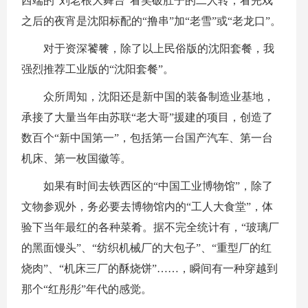
西端的“刘老根大舞台”看笑破肚子的二人转；看完戏
之后的夜宵是沈阳标配的“撸串”加“老雪”或“老龙口”。
对于资深饕餮，除了以上民俗版的沈阳套餐，我
强烈推荐工业版的“沈阳套餐”。
众所周知，沈阳还是新中国的装备制造业基地，
承接了大量当年由苏联“老大哥”援建的项目，创造了
数百个“新中国第一”，包括第一台国产汽车、第一台
机床、第一枚国徽等。
如果有时间去铁西区的“中国工业博物馆”，除了
文物参观外，务必要去博物馆内的“工人大食堂”，体
验下当年最红的各种菜肴。据不完全统计有，“玻璃厂
的黑面馒头”、“纺织机械厂的大包子”、“重型厂的红
烧肉”、“机床三厂的酥烧饼”……，瞬间有一种穿越到
那个“红彤彤”年代的感觉。