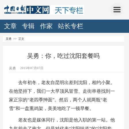
文章
专辑
作家
站长专栏
吴勇
>> 正文
吴勇：你，吃过沈阳套餐吗
吴勇
2015年07月07日
去年初冬，老友自昆明出差到沈阳，相约小聚。
在他坚持下，我们一大早顶风冒雪、走街串巷找到一
家正宗的“老四季抻面”。然后，两个人就两瓶“老
雪”和一盘熏鸡架，美美地吃了一顿早餐。
老友也是媒体同行，沈阳是他入职的第一站。他
九年前去了南方，但是对代表“沈阳味道”的“沈阳套