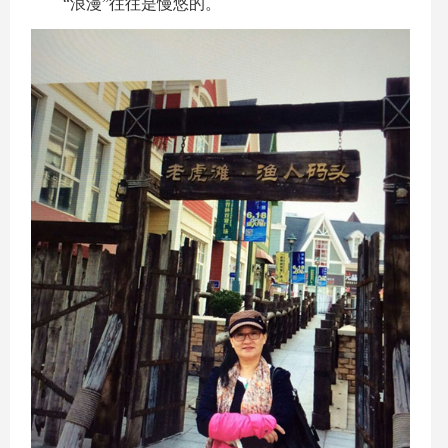
“浪漫”往往是慢悠的。