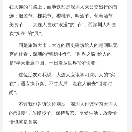
在大连的马路上，而地铁却是深圳人乘公交出行的首
选；服装节、槐花节、樱桃节、啤酒节、葡萄酒节、
美食节……大连人喜欢“浪漫”的“节”，而深圳人却喜
欢“实在”的“展”。
同是旅游大市，大连的历史建筑给人的是回味无
穷的佳肴，深圳的“锦绣中华”、“世界之窗”给人的
是“半天走遍中国、一日看尽世界”的“快餐”。
这位朋友对我说，大连人应该学习深圳人的“实
在”，适应快节奏、不甘人后，走在人前去“引领时
尚”。
不过我也告诉这位朋友，深圳人也该学习大连人
的“浪漫”，放慢步子、保持常态、享受生活，放慢恰
恰也就是务实。