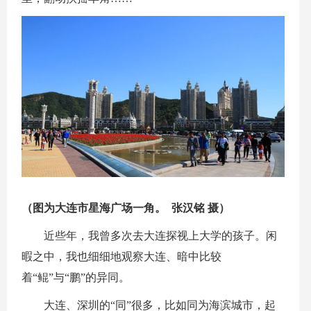
（图为大连市星海广场一角。 张汉铭 摄）
近些年，我曾多次去大连探视上大学的孩子。闲
暇之中，我也细细地观察大连、暗中比较
着“鲲”与“鹏”的异同。
大连、深圳的“同”很多，比如同为海滨城市，起