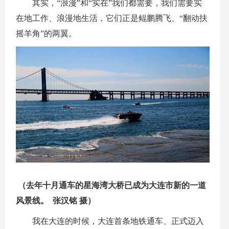
其实，“浪漫”和“实在”我们都需要，我们需要实
在地工作、浪漫地生活，它们正是鲲鹏腾飞、“翻动扶
摇羊角”的两翼。
（去年十月通车的星海湾大桥已成为大连市新的一道
风景线。 张汉铭 摄）
我在大连的时候，大连首条地铁通车、正式迈入