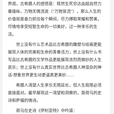
界观，古希腊人的感悟是：既然生死穷达由超自然力
量操纵，万物无情流逝（“万物皆流”），那么人生的
价值就是奋力抓住每个瞬间，尽力搏取荣耀和赞美，
尽情地享受短暂生命的一切美好，过一种享乐的生
活。
世上没有什么艺术品比古希腊的雕塑与绘画更能
展现人体的完美和生命的青春活力；世上没有什么书
写品比古希腊的文学作品更能展现浓烈而微妙的人生
哀乐；世上没有什么真实世界比古希腊人神混杂的神
话-想象世界更生动更逼真更美妙……
希腊人渴望人生享乐无限延长，但人生局限必须
直接面对。最早展现这一渴望和洞察的，是荷马的史
诗和萨福的情诗。
荷马在史诗《伊利亚特》中吟道：