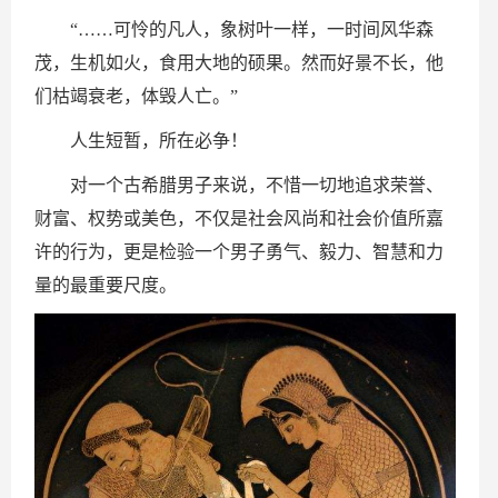
“……可怜的凡人，象树叶一样，一时间风华森
茂，生机如火，食用大地的硕果。然而好景不长，他
们枯竭衰老，体毁人亡。”
人生短暂，所在必争！
对一个古希腊男子来说，不惜一切地追求荣誉、
财富、权势或美色，不仅是社会风尚和社会价值所嘉
许的行为，更是检验一个男子勇气、毅力、智慧和力
量的最重要尺度。