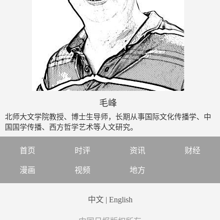
毛峰
北师大文学院教授、博士生导师，长期从事国际文化传播学、中
国国学传播、西方哲学艺术等人文研究。
首页
时评
资讯
财经
漫画
视频
地方
中文
|
English