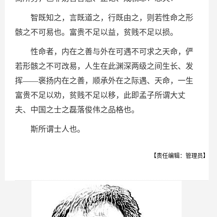
智既知之，言既道之，行既由之，则若性命之形
骸之不可易也。富贵不足以益，贫贱不足以损。
性命者，内在之善与外在可遇不可求之天命，俨
若形骸之不可改易，人生在此渊深两级之间生长、发
挥——褒扬内在之善，顺承外在之际遇、天命，一生
富贵不足以劝，贫贱不足以移，此即孟子所谓大丈
夫、中国之士之磊落俊伟之品格也。
斯所谓士人也。
【责任编辑：管理员】