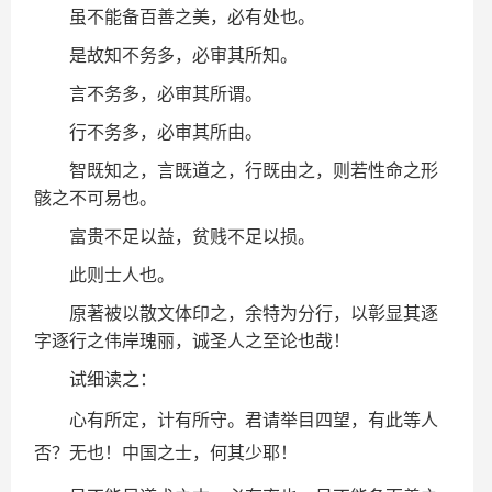
虽不能备百善之美，必有处也。
是故知不务多，必审其所知。
言不务多，必审其所谓。
行不务多，必审其所由。
智既知之，言既道之，行既由之，则若
性命之形
骸之不可易也。
富贵不足以益，贫贱不足以损。
此则士人也。
原著被以散文体印之，余特为分行，以彰显其逐
字逐行之伟岸瑰丽，诚圣人之至论也哉！
试细读之：
心有所定，计有所守。君请举目四望，有此等人
否？无也！中国之士，何其少耶！