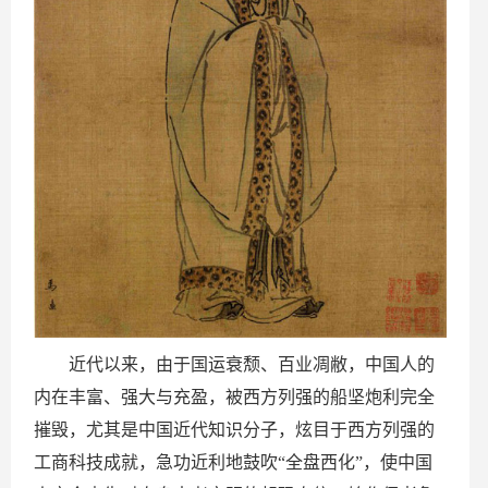
近代以来，由于国运衰颓、百业凋敝，中国人的
内在丰富、强大与充盈，被西方列强的船坚炮利完全
摧毁，尤其是中国近代知识分子，炫目于西方列强的
工商科技成就，急功近利地鼓吹“全盘西化”，使中国