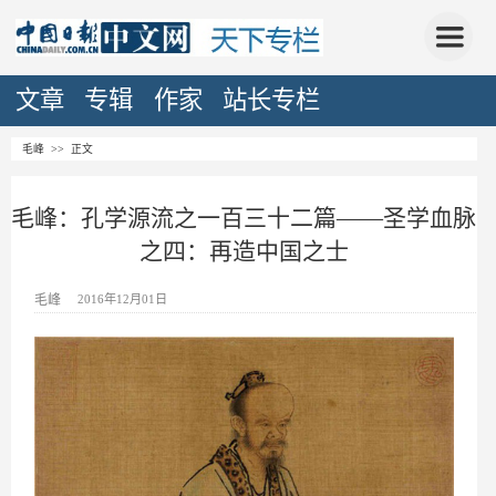
文章
专辑
作家
站长专栏
毛峰
>> 正文
毛峰：孔学源流之一百三十二篇——圣学血脉
之四：再造中国之士
毛峰
2016年12月01日