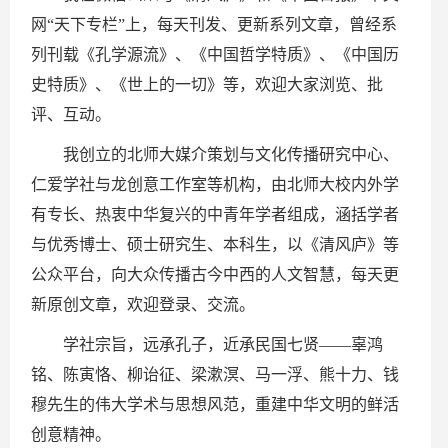
网“天下专栏”上，每天刊发、更新系列文章，曾经系
列刊载《孔学源流》、《中国哲学特质》、《中国历
史特质》、《世上的一切》等，欢迎大家浏览、批
评、互动。
我创立的北师大媒介策划与文化传播研究中心、
仁爱学社与龙创意工作室等机构，由北师大校内外学
有专长、热衷中华复兴的中青年学者组成，涵括学者
与优秀博士、硕士研究生、本科生，以《清风庐》等
公众平台，向大众传播古今中西的人文智慧，每天更
新原创文章，欢迎登录、交流。
学社宗旨，远承孔子，近承民国七贤——辜鸿
铭、陈寅恪、柳诒征、梁漱溟、马一浮、熊十力、钱
穆先生的伟大学术与思想风范，重建中华文明的鲜活
创意精神。