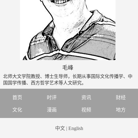
毛峰
北师大文学院教授、博士生导师，长期从事国际文化传播学、中
国国学传播、西方哲学艺术等人文研究。
首页
时评
资讯
财经
文化
漫画
视频
地方
中文
|
English