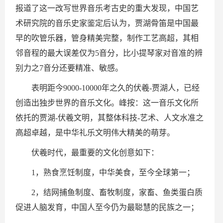
报道了这一改写世界音乐考古史的重大发现，中国艺
术研究院的音乐史家鉴定后认为，贾湖骨笛是中国最
早的吹管乐器，管身精美完整，制作工艺高超，其相
邻音程的最大误差仅为5音分，比小提琴家对音准的辨
别力之7音分还要精准、敏感。
表明距今9000-10000年之久的伏羲-贾湖人，已经
创造出独步世界的音乐文化。峰按：这一音乐文化所
依托的贾湖-伏羲文明，其整体科技-艺术、人文水准之
高超卓越，是中华礼乐文明伟大精美的萌芽。
伏羲时代，最重要的文化创意如下：
1，熟食烹饪制度，中华美食，至今全球第一；
2，结网捕鱼制度、畜牧制度，家畜、鱼类蛋白质
促进人脑发育，中国人至今仍为最聪慧的民族之一；