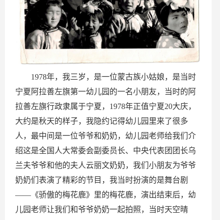
1978年，我三岁，是一位蒙古族小姑娘，是当时
宁夏阿拉善左旗第一幼儿园的一名小朋友，当时的阿
拉善左旗行政隶属于宁夏，1978年正值宁夏20大庆，
大约是秋天的样子，我隐约记得幼儿园里来了很多
人，最中间是一位爷爷和奶奶，幼儿园老师给我们介
绍这是全国人大常委会副委员长、中央代表团团长乌
兰夫爷爷和他的夫人云丽文奶奶，我们小朋友为爷爷
奶奶们表演了精彩的节目，我当时扮演的是舞台剧
——《骄傲的梅花鹿》里的梅花鹿，演出结束后，幼
儿园老师让我们和爷爷奶奶一起拍照，当时天空晴