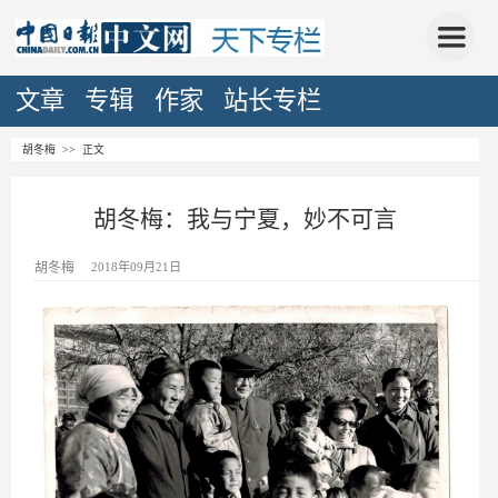
文章
专辑
作家
站长专栏
胡冬梅
>> 正文
胡冬梅：我与宁夏，妙不可言
胡冬梅
2018年09月21日