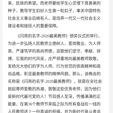
来、民族的希望。而老师要给学生心灵埋下真善美的
种子，教导学生扣好人生第一粒扣子，事关中国特色
社会主义事业后继有人，是培养一代又一代社会主义
建设者和接班人的重要保障。
《闪亮的名字-2020最美教师》颁奖仪式的举行，
为进一步弘扬人民教师立德树人、爱岗敬业、为人师
表、严谨笃学的高尚师德，讴歌他们坚守、奉献、拼
搏、忘我的时代风采，庄严郑重地向最美教师致敬，
发扬光大他们的学为人师、行为世范的崇高精神和高
尚品格，彰显最美教师的精神风貌。那么，该晚会的
名称是《闪亮的名字-2020最美教师》，就是在全社会
掀起尊师爱教的热潮，致敬这些优秀老师，因为他们
是新时代最可爱的人！节目感人至深，传播满满的正
能量，在第36个教师节来临之际为所有奋战在一线的
人民教师送上一份真诚的祝福，并为新时代奋斗者追