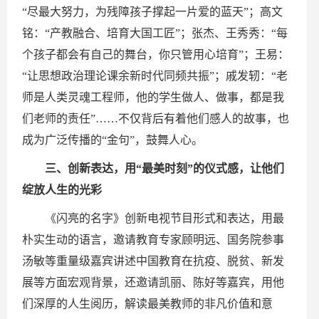
“尽最大努力，为残障孩子撑起一片爱的蓝天”；高文
铭：“产教融合、培育大国工匠”；张杰、王秀秀：“每
个孩子都会有自己的舞台，你只管用心培育”；王易：
“让思想政治理论课余新时代同频共振”；戚发轫：“老
师是人类灵魂工程师，他的学生做人、做事，都是我
们老师的责任”……不仅背后有着他们感人的故事，也
成为广泛传播的“金句”，鼓舞人心。
三、创新表达，用“最美时刻”的仪式感，让他们
绽放人生的光彩
《闪亮的名字》创新电视节目形式和表达，用最
朴实生动的语言，邀请教育专家顾明远、国务院参事
汤敏等重量级嘉宾讲述中国教育在抗疫、脱贫、新发
展等方面宏观背景，还邀请凯丽、陈好等嘉宾，用他
们深厚的人生阅历，解读最美教师的非凡价值和意