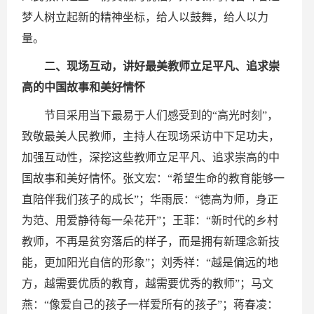
梦人树立起新的精神坐标，给人以鼓舞，给人以力
量。
二、现场互动，讲好最美教师立足平凡、追求崇
高的中国故事和美好情怀
节目采用当下最易于人们感受到的“高光时刻”，
致敬最美人民教师，主持人在现场采访中下足功夫，
加强互动性，深挖这些教师立足平凡、追求崇高的中
国故事和美好情怀。张文宏：“希望生命的教育能够一
直陪伴我们孩子的成长”；华雨辰：“德高为师，身正
为范、用爱静待每一朵花开”；王菲：“新时代的乡村
教师，不再是贫穷落后的样子，而是拥有新理念新技
能，更加阳光自信的形象”；刘秀祥：“越是偏远的地
方，越需要优质的教育，越需要优秀的教师”；马文
燕：“像爱自己的孩子一样爱所有的孩子”；蒋春凌：