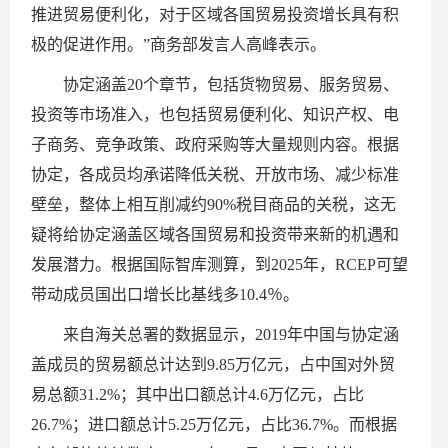
推进贸易便利化，对于区域各国贸易投资增长具有积
极的促进作用。”商务部发言人高峰表示。
协定涵盖20个章节，包括货物贸易、服务贸易、
投资等市场准入，也包括贸易便利化、知识产权、电
子商务、竞争政策、政府采购等大量规则内容。根据
协定，各成员均承诺降低关税、开放市场、减少标准
壁垒，整体上相互削减约90%税目商品的关税，这无
疑将给协定涵盖区域各国贸易和投资带来新的机遇和
发展潜力。根据国际智库测算，到2025年，RCEP可望
带动成员国出口增长比基线多10.4％。
来自海关总署的数据显示，2019年中国与协定涵
盖成员的贸易额总计达到9.85万亿元，占中国对外贸
易总额31.2%；其中出口额总计4.6万亿元，占比
26.7%；进口额总计5.25万亿元，占比36.7%。而根据