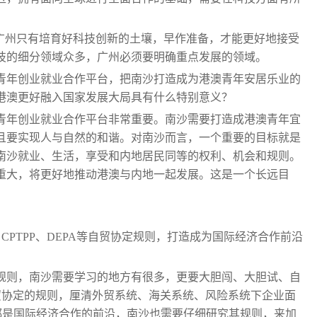
，广州只有培育好科技创新的土壤，早作准备，才能更好地接受
技的细分领域众多，广州必须要明确重点发展的领域。
青年创业就业合作平台，把南沙打造成为港澳青年安居乐业的
港澳更好融入国家发展大局具有什么特别意义？
青年创业就业合作平台非常重要。南沙需要打造成港澳青年宜
且要实现人与自然的和谐。对南沙而言，一个重要的目标就是
南沙就业、生活，享受和内地居民同等的权利、机会和规则。
重大，将更好地推动港澳与内地一起发展。这是一个长远目
CPTPP、DEPA等自贸协定规则，打造成为国际经济合作前沿
规则，南沙需要学习的地方有很多，更要大胆闯、大胆试、自
贸协定的规则，厘清外贸系统、海关系统、风险系统下企业面
A等都是国际经济合作的前沿，南沙也需要仔细研究其规则，来加