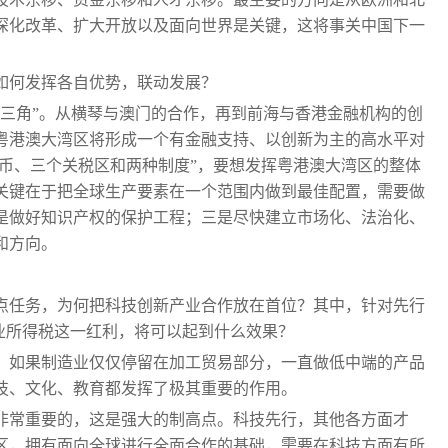
深化改革、扩大开放以及面向世界是关键，这将事关中国下一
如何发挥各自优势，联动发展？
金三角”。从横琴与澳门的合作，再到前海与香港金融机构的创
粤港澳大湾区将形成一个有金融支持、以创新为主的高水平对
货币、三个关税区和两种制度”，要想发挥粤港澳大湾区的整体
关键在于把全球生产要素在一个范围内做到最佳配置，需要做
是做好知识产权的保护工程；三是尽快建立市场化、法治化、
和方向。
点任务，为何把科技创新产业合作放在首位？其中，针对先行
业所得税这一红利，将可以起到什么效果？
。如果制造业仅仅停留在加工贸易部分，一直做低中端的产品
技、文化、教育都发挥了极其重要的作用。
非常重要的，这是强大的制高点。科技先行，其他各方面才
区，拥有面向全球进行全面合作的基础，需要在科技方面有所