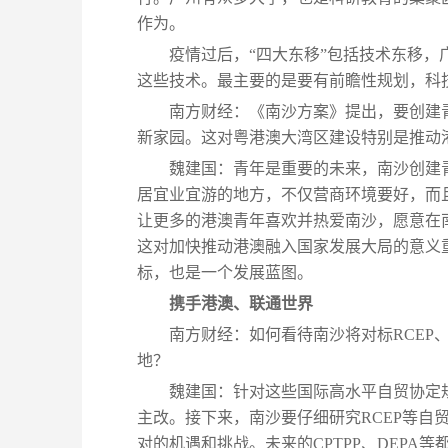
作为。
疫情过后，“四大东移”包括技术东移
这些技术。最主要的是要有前瞻性规划，科
南方财经：《南沙方案》提出，要创建
新家园。这对粤港澳大湾区建设特别是推动
魏建国：青年是重要的未来，南沙创建
居宜业宜游的地方，不仅营商环境要好，而
让更多的港澳青年喜欢并热爱南沙，愿意在
这对加快推动港澳融入国家发展大局的意义
标，也是一个发展蓝图。
携手港澳、联通世界
南方财经：如何看待南沙将对标RCEP、
地？
魏建国：针对这些国际高水平自贸协定
主改。接下来，南沙要仔细研究RCEP等自
对的机遇和挑战。未来的CPTPP、DEP