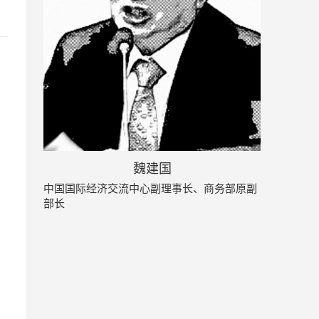
魏建国
中国国际经济交流中心副理事长、商务部原副
部长