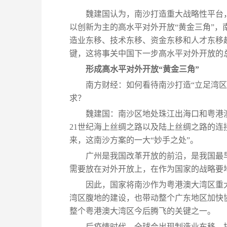
魏建国认为，南沙打造重大战略性平台
以创新为主的高水平对外开放“黄金三角”
造业东移、技术东移、资金东移和人才东移
键，这将事关中国下一步高水平对外开放的
形成高水平对外开放“黄金三角”
南方财经：如何看待南沙打造“立足湾
求？
魏建国：南沙区地处珠江出海口和粤港
21世纪海上丝绸之路以及陆上丝绸之路的
来，这南沙方案的一大“妙手之处”。
广州是我国改革开放的前沿，是我国最
需要放在对外开放上，在作为国家的战略要
因此，国家将南沙作为粤港澳大湾区重
湾区腹地的建设，也带动整个广东地区加快
整个粤港澳大湾区今后腾飞的关键之一。
后疫情时代，全球会出现制造业东移、