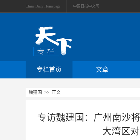
China Daily Homepage
中国日报中文网
专栏首页
文章
魏建国
>> 正文
专访魏建国：广州南沙将
大湾区对