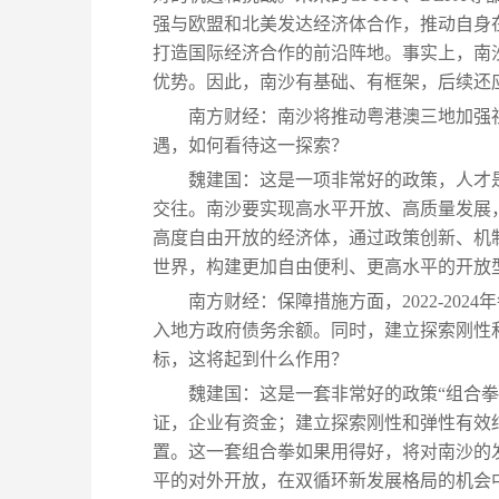
强与欧盟和北美发达经济体合作，推动自身
打造国际经济合作的前沿阵地。事实上，南
优势。因此，南沙有基础、有框架，后续还
南方财经：南沙将推动粤港澳三地加强
遇，如何看待这一探索？
魏建国：这是一项非常好的政策，人才
交往。南沙要实现高水平开放、高质量发展
高度自由开放的经济体，通过政策创新、机
世界，构建更加自由便利、更高水平的开放
南方财经：保障措施方面，2022-20
入地方政府债务余额。同时，建立探索刚性
标，这将起到什么作用？
魏建国：这是一套非常好的政策“组合
证，企业有资金；建立探索刚性和弹性有效
置。这一套组合拳如果用得好，将对南沙的
平的对外开放，在双循环新发展格局的机会