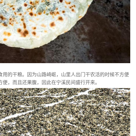
食用的干粮。因为山路崎岖，山里人出门干农活的时候不方便
方便，而且还果腹，因此在宁溪民间盛行开来。