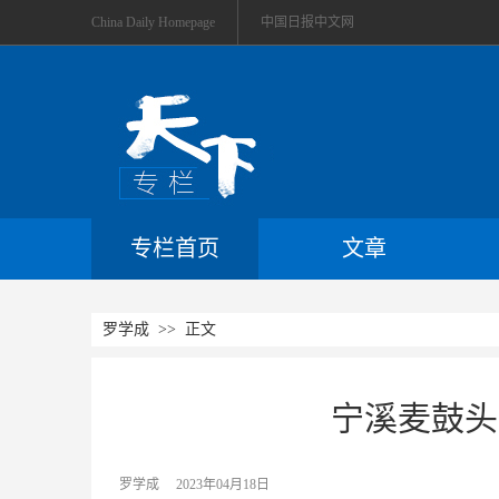
China Daily Homepage
中国日报中文网
专栏首页
文章
罗学成
>> 正文
宁溪麦鼓头
罗学成
2023年04月18日