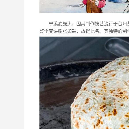
宁溪麦鼓头，因其制作技艺流行于台州
整个麦饼膨胀如鼓，故得此名。其独特的制