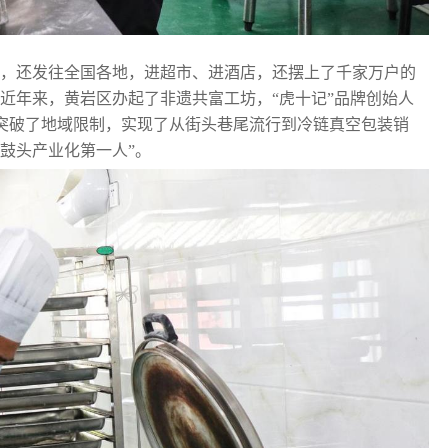
好，还发往全国各地，进超市、进酒店，还摆上了千家万户的
近年来，黄岩区办起了非遗共富工坊，“虎十记”品牌创始人
突破了地域限制，实现了从街头巷尾流行到冷链真空包装销
鼓头产业化第一人”。