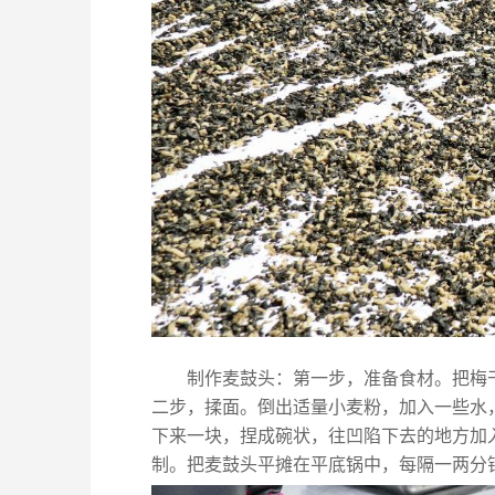
制作麦鼓头：第一步，准备食材。把梅
二步，揉面。倒出适量小麦粉，加入一些水
下来一块，捏成碗状，往凹陷下去的地方加
制。把麦鼓头平摊在平底锅中，每隔一两分