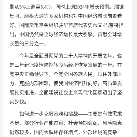
期从5%上调至5.4%，同时上调2024年增长预期。瑞银
集团、摩根大通等多家机构也对中国经济增长前景看
好。国际货币基金组织驻华首席代表史蒂文·巴奈特指
出，中国仍然是全球经济增长最大引擎，贡献全球增
长量的三分之一。
今年是全面贯彻党的二十大精神的开局之年，也
是三年新冠疫情防控转段后经济恢复发展的一年。在
党中央正确领导下，全党全国各族人民，顶住外部压
力、克服内部困难，使我国经济回升向好，高质量发
展扎实推进，全面建设社会主义现代化国家迈出了坚
实步伐。
如何进一步克服困难和挑战——主要是有效需求
不足、部分行业产能过剩、社会预期偏弱、风险隐患
仍然较多，国内大循环存在堵点，外部环境的复杂