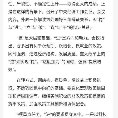
性、严峻性、不确定性上升——取得更大的成绩，正
是在这样的背景下，召开了中央经济工作会议。会议
内容，外界一般解读为处理好三组辩证关系，即“稳”
与“进”、“立”与“破”、“谋”与“干”的辩证关系。
“稳”是大局和基础，“进”是方向和动力。会议指
出，要多出有利于稳预期、稳增长、稳就业的政策。
同时强调，通过经济结构、发展质量、重大改革上的
“进”来实现“稳”。“适度加力”的同时，强调“提质增
效”。
在转方式、调结构、提质量、增效益上积极进
取，不断巩固稳中向好的基础。要强化宏观政策逆周
期和跨周期调节，继续实施积极的财政政策和稳健的
货币政策，加强政策工具创新和协调配合。
9项重点任务，“进”的要求贯穿其中。一是以科技