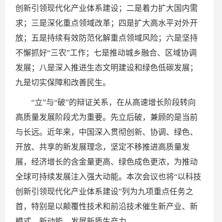
创新引领现代化产业体系建设；二是着力扩大国内需
求；三是深化重点领域改革；四是扩大高水平对外开
放；五是持续有效防范化解重点领域风险；六是坚持
不懈抓好“三农”工作；七是推动城乡融合、区域协调
发展；八是深入推进生态文明建设和绿色低碳发展；
九是切实保障和改善民生。
“立”与“破”的辩证关系，在从高速增长阶段转向
高质量发展阶段尤为重要。先立后破，兼顾的是当前
与长远。近年来，中国深入贯彻创新、协调、绿色、
开放、共享的新发展理念，坚定不移推进高质量发
展，经济增长的含金量更高、绿色成色更浓，为推动
全球可持续发展注入强大动能。本次会议也将“以科技
创新引领现代化产业体系建设”列为九项重点任务之
首，特别是以颠覆性技术和前沿技术催生新产业、新
模式、新动能，发展新质生产力。