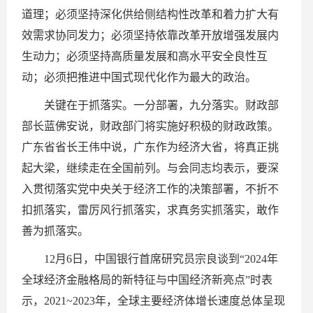
道理；必须坚持深化供给侧结构性改革和着力扩大有
效需求协同发力；必须坚持依靠改革开放增强发展内
生动力；必须坚持高质量发展和高水平安全良性互
动；必须把推进中国式现代化作为最大的政治。
关键在于抓落实。一分部署，九分落实。财政部
部长蓝佛安说，财政部门将实施好积极的财政政策。
广东省省长王伟中说，广东作为经济大省，将真正挑
起大梁，继续走在全国前列。与会同志均表示，要深
入贯彻落实党中央关于经济工作的决策部署，不折不
扣抓落实，雷厉风行抓落实，求真务实抓落实，敢作
善为抓落实。
12月6日，中国银行首席研究员宗良谈到“2024年
全球经济金融格局的新特征与中国经济新亮点”时表
示，2021~2023年，全球主要经济体增长速度总体呈现