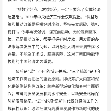
“抓数字经济、虚拟经济，一定不要忘了实体经济
是基础”。2021年中央经济工作会议就提出，“调整政
策和推动改革要把握好时度效，坚持先立后破、稳扎
稳打”。今年再次强调，谋定而后动，无论是调整政
策，还是推动改革，都要把握好时度效，用发展的办
法来解决发展中的问题，以培育壮大增量来调整优化
存量，不能急于求成、脱离实际，这对于新旧动能转
换期的中国经济尤为重要。
最后是“谋”与“干”的辩证关系。“三个统筹”是明年
经济工作需要把握的重要原则。即统筹扩大内需和深
化供给侧结构性改革；统筹新型城镇化和乡村全面振
兴；统筹高质量发展和高水平安全，以新安全格局保
障新发展格局。“五个必须”是新时代做好经济工作的
规律性认识：必须把坚持高质量发展作为新时代的硬