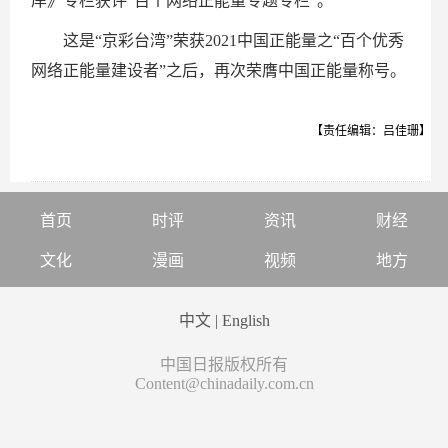
岸》专栏获评“百个网络正能量专题专栏”。
这是“京彩台湾”荣获2021中国正能量之“百个优秀
网络正能量建设者”之后，再次荣膺中国正能量称号。
【责任编辑：吕佳珊】
首页
时评
资讯
财经
文化
漫画
视频
地方
中文
|
English
中国日报版权所有
Content@chinadaily.com.cn