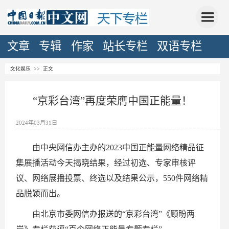
文章
专辑
作家
站长专栏
双语专栏
文化娱乐
>> 正文
“京彩台湾”再度荣膺中国正能量！
2024年03月31日
由中央网信办主办的2023中国正能量网络精品征
集展播活动今天揭晓结果，经过初选、专家审核评
议、网络展播投票、终选以及结果公示，550件网络精
品脱颖而出。
由北京市委网信办报送的“京彩台湾”《顾盼两