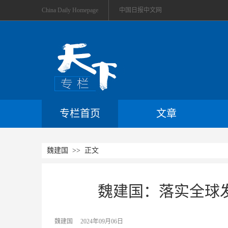
China Daily Homepage
中国日报中文网
专栏首页
文章
魏建国
>> 正文
魏建国：落实全球
魏建国
2024年09月06日