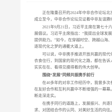
正在隆重召开的2024年中非合作论坛北
成立至今，中非合作论坛见证着中非友谊赓
2021年9月21日，习近平主席在第
展倡议。习近平主席指出：“我提出全球发
提供助力。”如今，在穿越时空、跨越山海
逐现代化之梦的通衢大道上。
可以说，中非携手推进开放共赢的现代
衣食住行，到国家的现代化之路，都在告诉
实实在在、看得见摸得着的伟大创举。
围绕“发展”同频共振携手前行
在40多年的对非工作经历中，我曾多
在友好合作和互利共赢中不断增强的一幕幕
断走深走实。
在携手同行的道路上，发展振兴、共逐
求、对团结合作的认同、对美好生活的向往