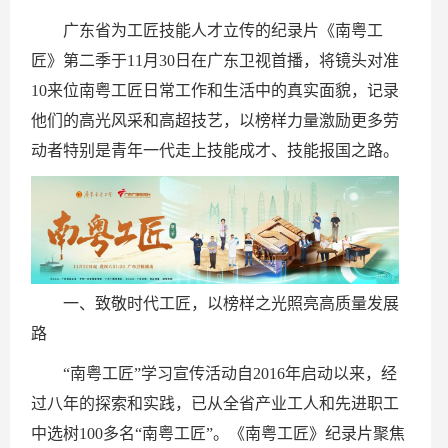
广东省为工匠技能人才立传的纪录片《南粤工
匠》第二季于11月30日在广东卫视首播，将镜头对准
10来位南粤工匠日常工作和生活中的真实面貌，记录
他们的高光风采和高超技艺，以榜样力量激励更多劳
动者特别是青年一代走上技能成才、技能报国之路。
一、致敬时代工匠，以榜样之光照亮高质量发展
路
“南粤工匠”学习宣传活动自2016年启动以来，经
过八年的探索和实践，已从全省产业工人和先进职工
中选树100多名“南粤工匠”。《南粤工匠》纪录片聚焦