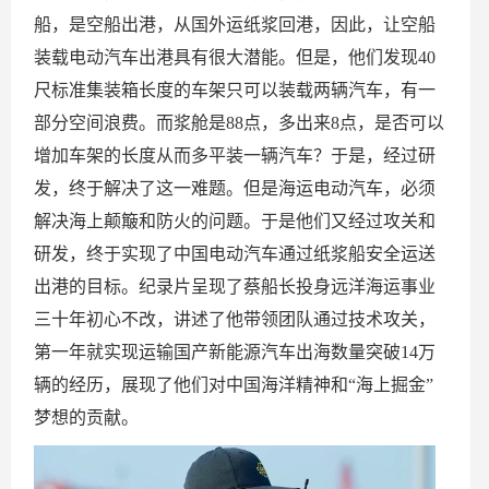
船，是空船出港，从国外运纸浆回港，因此，让空船
装载电动汽车出港具有很大潜能。但是，他们发现40
尺标准集装箱长度的车架只可以装载两辆汽车，有一
部分空间浪费。而浆舱是88点，多出来8点，是否可以
增加车架的长度从而多平装一辆汽车？于是，经过研
发，终于解决了这一难题。但是海运电动汽车，必须
解决海上颠簸和防火的问题。于是他们又经过攻关和
研发，终于实现了中国电动汽车通过纸浆船安全运送
出港的目标。纪录片呈现了蔡船长投身远洋海运事业
三十年初心不改，讲述了他带领团队通过技术攻关，
第一年就实现运输国产新能源汽车出海数量突破14万
辆的经历，展现了他们对中国海洋精神和“海上掘金”
梦想的贡献。