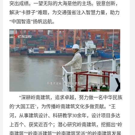
突出成绩。一望无际的大海是他的主场。锐意创新，
解决“卡脖子”难题，为交通强省注入智慧力量，助力
“中国智造”扬帆远航。
“深耕岭南建筑，追求卓越，努力做一名中华民族
的‘大国工匠’，为传播岭南建筑文化多做贡献。”王
河，从事建筑设计、科研教学30余年，设计项目多达
上百个、获奖近百个；潜心研究岭南建筑，挖掘出“岭
南建筑”“岭南派建筑”“岭南建筑学派”的岭南建筑发展