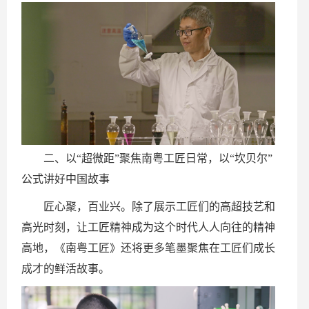
二、以“超微距”聚焦南粤工匠日常，以“坎贝尔”
公式讲好中国故事
匠心聚，百业兴。除了展示工匠们的高超技艺和
高光时刻，让工匠精神成为这个时代人人向往的精神
高地，《南粤工匠》还将更多笔墨聚焦在工匠们成长
成才的鲜活故事。