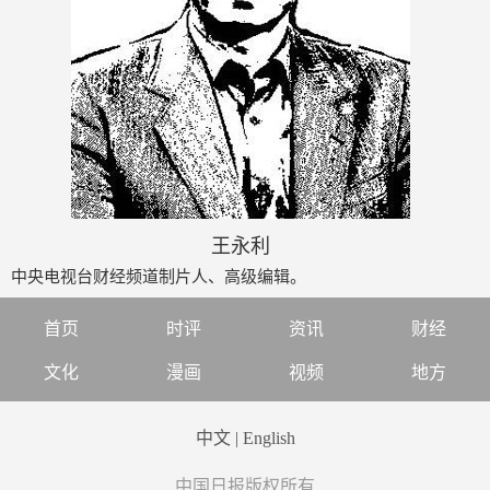
王永利
中央电视台财经频道制片人、高级编辑。
首页
时评
资讯
财经
文化
漫画
视频
地方
中文
|
English
中国日报版权所有