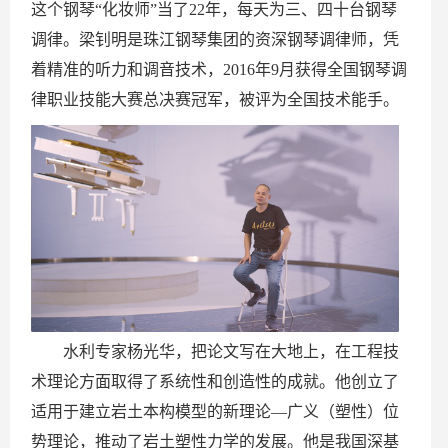
这个钢琴“化妆师”当了22年，每天为三、四十台钢琴
调律。梁钊明是珠江钢琴集团的资深钢琴调律师，凭
着精准的听力和调音技术，2016年9月获得全国钢琴调
律职业技能大赛总决赛冠军，被评为全国技术能手。
水利专家杨光华，把论文写在大地上，在工程技
术理论方面取得了系统性和创造性的成就。他创立了
适用于建立岩土本构模型的新理论—广义（塑性）位
势理论，推动了岩土塑性力学的发展。他是我国深基