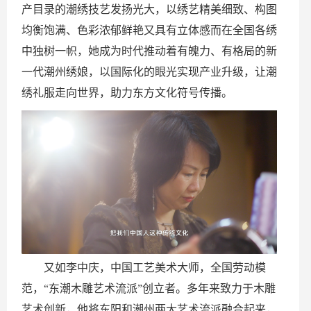
产目录的潮绣技艺发扬光大，以绣艺精美细致、构图
均衡饱满、色彩浓郁鲜艳又具有立体感而在全国各绣
中独树一帜，她成为时代推动着有魄力、有格局的新
一代潮州绣娘，以国际化的眼光实现产业升级，让潮
绣礼服走向世界，助力东方文化符号传播。
又如李中庆，中国工艺美术大师，全国劳动模
范，“东潮木雕艺术流派”创立者。多年来致力于木雕
艺术创新，他将东阳和潮州两大艺术流派融合起来，