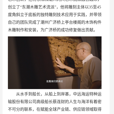
创立了“东潮木雕艺术流派”，他将雕刻主体以35至45
度角斜立于底板的独特雕刻技术应用于实践，并带领
自己的团队完成了潮州广济桥上亭台楼阁的木饰构件
木雕制作和安装，为广济桥的成功修复做出贡献。
从水手到船长，从船上到岸基，中远海运特种运
输股份有限公司高级船长
蔡连财的人生与海洋有着密
不可分的联系，在赋能全球产业链、供应链领域取得