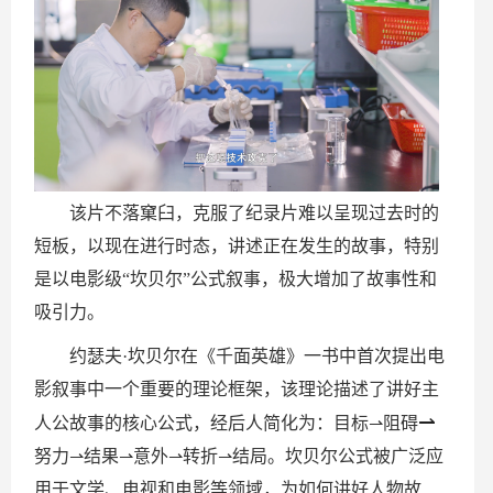
该片不落窠臼，克服了纪录片难以呈现过去时的
短板，以现在进行时态，讲述正在发生的故事，特别
是以电影级“坎贝尔”公式叙事，极大增加了故事性和
吸引力。
约瑟夫·坎贝尔在《千面英雄》一书中首次提出电
影叙事中一个重要的理论框架，该理论描述了讲好主
⇀
人公故事的核心公式，经后人简化为：目标⇀阻碍
努力⇀结果⇀意外⇀转折⇀结局。坎贝尔公式被广泛应
用于文学、电视和电影等领域，为如何讲好人物故