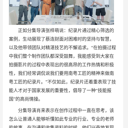
正如分集导演张梓萌说：纪录片通过精心筛选的
案例，生动展现了蔡连财面对困难时的坚持与智慧，
以及他带领团队对精湛技艺的不懈追求。“在拍摄过程
中我们整个制作团队都深受鼓舞，我能感受到大家在
拍摄影片的过程中表现出的很高昂的工作热情和积极
性，我们经常调侃说我们要用南粤工匠的精神来做南
粤工匠的纪录片。”不仅如此，纪录片还着重表现了技
能人才对于国家发展的重要性，倡导了一种“技能报
国”的高尚情操。
分集导演肖来表示在创作过程中一直在思考，该
怎么让普通人能够听懂如此专业的行业、专业的老师
的故事，在沟通和收集资料的时候，他们兴奋地发现