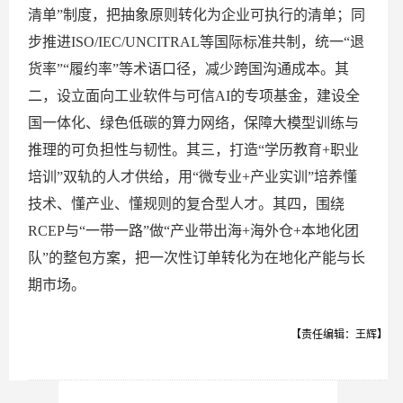
清单”制度，把抽象原则转化为企业可执行的清单；同
步推进ISO/IEC/UNCITRAL等国际标准共制，统一“退
货率”“履约率”等术语口径，减少跨国沟通成本。其
二，设立面向工业软件与可信AI的专项基金，建设全
国一体化、绿色低碳的算力网络，保障大模型训练与
推理的可负担性与韧性。其三，打造“学历教育+职业
培训”双轨的人才供给，用“微专业+产业实训”培养懂
技术、懂产业、懂规则的复合型人才。其四，围绕
RCEP与“一带一路”做“产业带出海+海外仓+本地化团
队”的整包方案，把一次性订单转化为在地化产能与长
期市场。
【责任编辑：王辉】