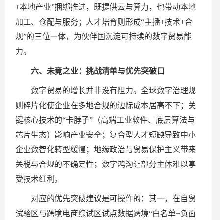
+本地产业”捆绑推进，既提供云与算力，也带动本地
加工、仓配与服务；人才培育则形成“主播+技术+合
规”的三位一体，为伙伴国沉淀可持续的数字贸易能
力。
六、未竟之业：挑战清单与优先突破口
数字贸易的增长并非没有阻力。全球数字治理规
则碎片化使企业在多地合规的边际成本居高不下；关
键核心技术的“卡脖子”（高端工业软件、底层算法与
芯片生态）影响产业安全；复合型人才短缺导致中小
企业数智化转型缓慢；地缘政治与贸易保护主义带来
关税与合规的不确定性；数字鸿沟让部分主体难以享
受技术红利。
对应的优先突破建议是可操作的：其一，在自贸
试验区与跨境电商综试区试点数据跨境“白名单+负面