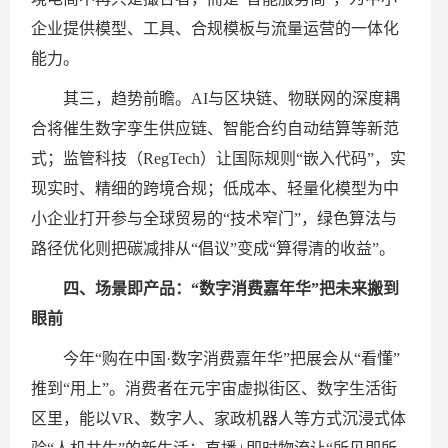
企业提供模型、工具、合规模板与流量运营的一体化
能力。
其三，趋势前瞻。AI与区块链、物联网的深度耦
合将催生数字孪生供应链、智能合约自动结算等新范
式；监管科技（RegTech）让国际规则“嵌入代码”，实
现实时、精细的跨境合规；低成本、轻量化模型为中
小企业打开参与全球贸易的“技术窄门”，绿色算法与
路径优化则把碳减排从“倡议”变成“算得清的收益”。
四、场景即产品：“数字消费嘉年华”把未来搬到
眼前
今年“购在中国·数字消费嘉年华”把展会从“看懂”
推到“用上”。消费者在元宇宙虚拟街区、数字生活街
区里，能以VR、数字人、家政机器人等方式沉浸式体