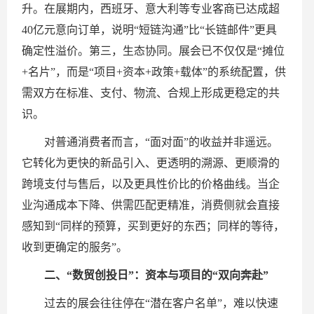
升。在展期内，西班牙、意大利等专业客商已达成超
40亿元意向订单，说明“短链沟通”比“长链邮件”更具
确定性溢价。第三，生态协同。展会已不仅仅是“摊位
+名片”，而是“项目+资本+政策+载体”的系统配置，供
需双方在标准、支付、物流、合规上形成更稳定的共
识。
对普通消费者而言，“面对面”的收益并非遥远。
它转化为更快的新品引入、更透明的溯源、更顺滑的
跨境支付与售后，以及更具性价比的价格曲线。当企
业沟通成本下降、供需匹配更精准，消费侧就会直接
感知到“同样的预算，买到更好的东西；同样的等待，
收到更确定的服务”。
二、“数贸创投日”：资本与项目的“双向奔赴”
过去的展会往往停在“潜在客户名单”，难以快速