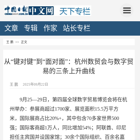
文章
专辑
作家
站长专栏
王 鹏
>> 正文
从“键对键”到“面对面”：杭州数贸会与数字贸
易的三条上升曲线
王 鹏
2025年09月22日
9月25—29日，第四届全球数字贸易博览会将在杭
州举办：参展商超过1700家、展览面积15.5万平方
米，国际展商占比20%+，其中包含70多家世界500
强；国际客商超1万人，同比增加54%；阿联酋、印尼
担任主宾国并设国家馆；30余个国际组织、百余名嘉