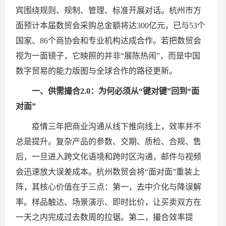
宾围绕规则、规制、管理、标准开展对话。杭州市方
面预计本届数贸会采购总金额将达300亿元，已与53个
国家、86个商协会和专业机构达成合作。若把数贸会
视为一面镜子，它映照的并非“展陈热闹”，而是中国
数字贸易的能力版图与全球合作的路径更新。
一、供需撮合2.0：为何必须从“键对键”回到“面
对面”
疫情三年把商业沟通从线下推向线上，效率并不
总是提升。复杂产品的参数、交期、质检、合规、售
后，一旦进入跨文化语境和跨时区沟通，邮件与视频
会迅速放大误差成本。杭州数贸会将“面对面”重装上
阵，其核心价值在于三点：第一，去中介化与降误解
率。样品触达、场景演示、即时比价，让买卖双方在
一天之内完成过去数周的拉锯。第二，撮合效率提