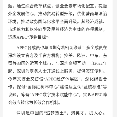
题，通过综合改革试点，健全要素市场化配置，提振
外企发展信心，推动贸易转型升级，优化营商与法治
环境，推动政务国际化水平全面升级。其经济成就、
市场魅力和以外向型及民营经济为主体的各项机制，
适应APEC“茂物目标”。
APEC各成员也与深圳有着密切联系：多个成员在
深圳设立官方及半官方机构；拉美、欧洲、中东、东
盟等33国的近百个城市，与深圳高频互动。自2022年
起，深圳为商务人士开通线上服务，提供签证便利。
今年文博会又首设“APEC经济体展区”，深化绿色合
作，探讨“国际红树林中心”建设及互认“蓝碳标准”等
议题，筹备“APEC数字技术赋能中心”，实现APEC峰
会效应转化为长效合作机制。
深圳是中国的“追梦热土”，聚英才，拢人心。