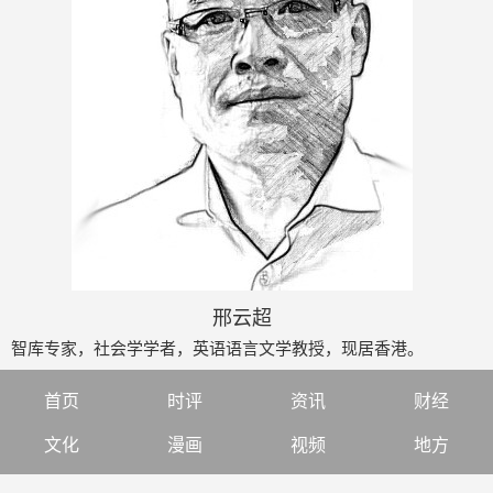
邢云超
智库专家，社会学学者，英语语言文学教授，现居香港。
首页
时评
资讯
财经
文化
漫画
视频
地方