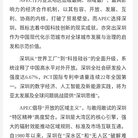
APEC作为亚太地区层级最高、领域最广、最具影
响力的经济合作机制，以其包容、开放、发展、互
利、协商的内核，打破了贸易壁垒。而APEC选择深
圳，既标志着中国科技创新的现实成就，亦突出深圳
作为中国现代化示范城市对全球城市发展与治理的启
发和示范价值。
深圳从“世界工厂”到“科技硅谷”的全面升级，系
统诠释了中国高水平对外开放。深圳全社会研发投入
强度达6.67%，PCT国际专利申请量连续22年全国第
一。深圳的数字经济、人工智能及新能源实践，将为
亚太发展及全球问题挑战提供“深圳思维”。
APEC倡导“开放的区域主义”，与敢闯敢试的深圳
“特区精神”高度契合。深圳是大湾区的核心引擎，强
大的辐射效能推动区域规则、标准及市场互联互通。
自1980年以来，深圳在“深水区”和“无人区”破解难