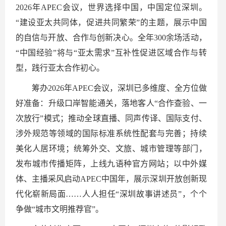
2026年APEC会议，世界选择中国，中国定位深圳。
“建设亚太共同体，促进共同繁荣”的主题，展示中国
的自信与开放、合作与创新决心。全年300余场活动，
“中国经验”将与“亚太需求”互补性促进区域合作与转
型，践行亚太合作初心。
筹办2026年APEC会议，深圳已多维度、全方位做
好准备：升级口岸智能通关，落地客人“合作查验、一
次放行”模式；推动全球直播、同声传译、国际支付、
涉外规范等领域的国际标准系统性配套与完善；持续
美化人居环境；统筹外交、文旅、城市管理等部门，
发布城市传播矩阵，上线九语种官方网站；以中外媒
体、主播采风启动APEC中国年，展示深圳开放创新现
代化崭新局面……人人担任“深圳故事讲述员”，个个
争做“城市文明推荐官”。