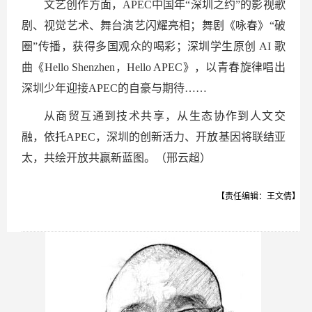
文艺创作方面，APEC中国年“深圳之约”的影视歌
剧、视觉艺术、舞台演艺闪耀亮相；舞剧《咏春》“破
圈”传播，获得多国观众的喝彩；深圳学生原创 AI 歌
曲《Hello Shenzhen，Hello APEC》，以青春旋律唱出
深圳少年迎接APEC的自豪与期待……
从商贸互通到技术共享，从生态协作到人文交
融，依托APEC，深圳的创新活力、开放基因将联结亚
太，共绘开放共赢新蓝图。（邢云超）
【责任编辑：王文倩】