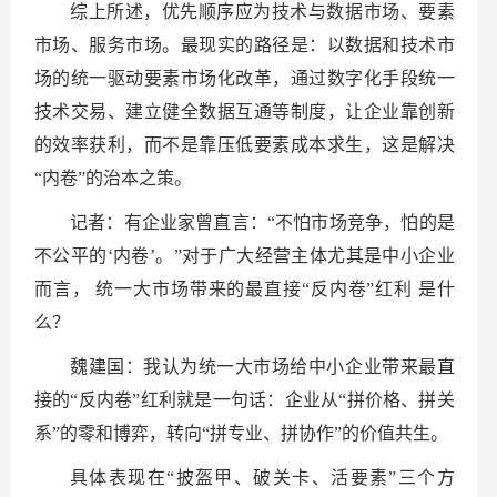
综上所述，优先顺序应为技术与数据市场、要素
市场、服务市场。最现实的路径是：以数据和技术市
场的统一驱动要素市场化改革，通过数字化手段统一
技术交易、建立健全数据互通等制度，让企业靠创新
的效率获利，而不是靠压低要素成本求生，这是解决
“内卷”的治本之策。
记者：有企业家曾直言：“不怕市场竞争，怕的是
不公平的‘内卷’。”对于广大经营主体尤其是中小企业
而言， 统一大市场带来的最直接“反内卷”红利 是什
么？
魏建国：我认为统一大市场给中小企业带来最直
接的“反内卷”红利就是一句话：企业从“拼价格、拼关
系”的零和博弈，转向“拼专业、拼协作”的价值共生。
具体表现在“披盔甲、破关卡、活要素”三个方