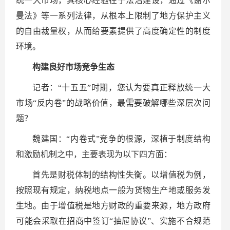
统一大市场，其核心经验在于法治建设，通过《谢尔
曼法》等一系列法律，从根本上限制了地方保护主义
的自由裁量权，从而给要素提供了高度确定性的制度
环境。
构建良好市场竞争生态
记者：“十五五”时期，您认为要真正释放统一大
市场“反内卷”的战略价值，最需要破解哪些深层次问
题？
魏建国：“内卷式”竞争的根源，深植于制度结构
和激励机制之中，主要表现为以下四方面：
首先是财税体制的结构性失衡。以增值税为例，
按照现有规定，纳税地点一般为货物生产地或服务发
生地。由于增值税是地方财政的重要来源，地方政府
可能会采取在招商中签订“抽屉协议”、实施不合规范