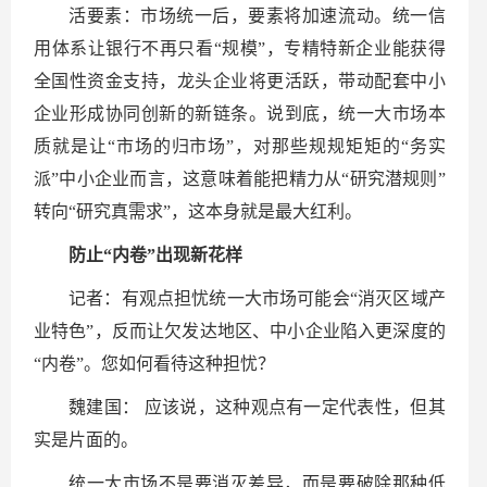
活要素：市场统一后，要素将加速流动。统一信
用体系让银行不再只看“规模”，专精特新企业能获得
全国性资金支持，龙头企业将更活跃，带动配套中小
企业形成协同创新的新链条。说到底，统一大市场本
质就是让“市场的归市场”，对那些规规矩矩的“务实
派”中小企业而言，这意味着能把精力从“研究潜规则”
转向“研究真需求”，这本身就是最大红利。
防止“内卷”出现新花样
记者：有观点担忧统一大市场可能会“消灭区域产
业特色”，反而让欠发达地区、中小企业陷入更深度的
“内卷”。您如何看待这种担忧？
魏建国： 应该说，这种观点有一定代表性，但其
实是片面的。
统一大市场不是要消灭差异，而是要破除那种低