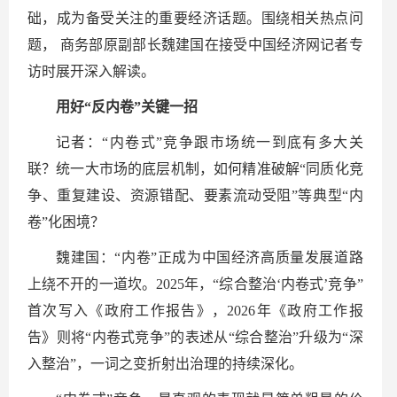
础，成为备受关注的重要经济话题。围绕相关热点问
题， 商务部原副部长魏建国在接受中国经济网记者专
访时展开深入解读。
用好“反内卷”关键一招
记者：“内卷式”竞争跟市场统一到底有多大关
联？统一大市场的底层机制，如何精准破解“同质化竞
争、重复建设、资源错配、要素流动受阻”等典型“内
卷”化困境？
魏建国：“内卷”正成为中国经济高质量发展道路
上绕不开的一道坎。2025年，“综合整治‘内卷式’竞争”
首次写入《政府工作报告》，2026年《政府工作报
告》则将“内卷式竞争”的表述从“综合整治”升级为“深
入整治”，一词之变折射出治理的持续深化。