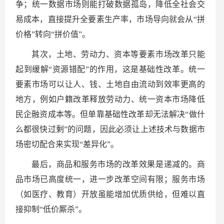
争；统一数据市场则能打破数据孤岛，降低全社会交
易成本，直接提升全要素生产率，市场导向就会从“拼
价格”转向“拼价值”。
其次，土地、劳动力、资本等要素市场改革只能
起到缓解“资源错配”的作用，这是基础性改革。统一
要素市场可以让人、钱、土地自由流动到效率更高的
地方，例如户籍改革释放劳动力、统一资本市场降低
民企融资成本等。但单靠基础性改革却无法解决“做什
么都很快过剩”的问题，因此必须让上述技术与数据市
场密切配合来实现“差异化”。
最后，商品和服务市场的改革效果是递减的。商
品市场已高度统一，进一步改革空间有限；服务市场
（如医疗、教育）开放虽能增加优质供给，但难以直
接抑制“低价厮杀”。