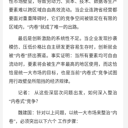
性市场壁垒，导致劳动力、资本、技术、数据等生产
要素难以跨区域自由高效流动。当企业连跨省经营都
要面对重重障碍时，它们的竞争空间被锁定在有限的
区域内，“内卷”就成了唯一的出路。
最后是创新激励的系统性不足。当企业发现抄袭
模仿、压低价格比自主研发更容易生存时，创新就会
被“内卷”挤出赛道。事实证明：当所有要素均可自由
流动时，要素将会被生产率最高的地区使用，而这恰
恰是统一大市场的目标，也是当前“内卷式”竞争试图
用行政壁垒所阻挡的经济规律。
记者： 从这些深层次问题出发，如何深入整治
“内卷式”竞争？
魏建国：针对以上问题，以统一大市场来整治“内
卷”，必须突出以下六个 工作步骤：