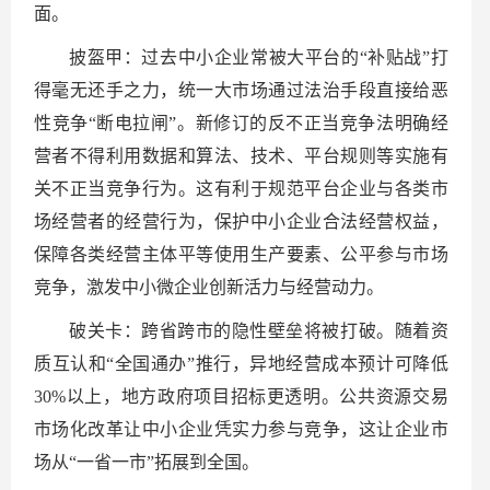
面。
披盔甲：过去中小企业常被大平台的“补贴战”打
得毫无还手之力，统一大市场通过法治手段直接给恶
性竞争“断电拉闸”。新修订的反不正当竞争法明确经
营者不得利用数据和算法、技术、平台规则等实施有
关不正当竞争行为。这有利于规范平台企业与各类市
场经营者的经营行为，保护中小企业合法经营权益，
保障各类经营主体平等使用生产要素、公平参与市场
竞争，激发中小微企业创新活力与经营动力。
破关卡：跨省跨市的隐性壁垒将被打破。随着资
质互认和“全国通办”推行，异地经营成本预计可降低
30%以上，地方政府项目招标更透明。公共资源交易
市场化改革让中小企业凭实力参与竞争，这让企业市
场从“一省一市”拓展到全国。