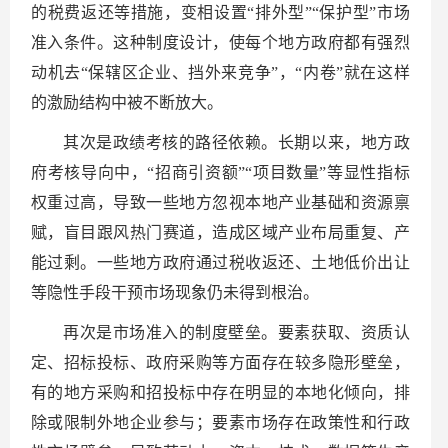
的税费返还等措施，变相设置“排外型”“保护型”市场
准入条件。这种制度设计，使每个地方政府都有强烈
动机去“保辖区企业、挡外来竞争”，“内卷”就在这样
的激励结构中被不断放大。
其次是政绩考核的路径依赖。长期以来，地方政
府考核导向中，“招商引资额”“项目数量”等显性指标
权重过高，导致一些地方忽视本地产业基础和资源禀
赋，盲目跟风热门赛道，造成区域产业布局重复、产
能过剩。一些地方政府通过税收返还、土地低价出让
等隐性手段干预市场现象仍未得到根治。
再次是市场准入的制度壁垒。要素获取、资质认
定、招标投标、政府采购等方面存在较多隐形壁垒，
有的地方采购和招投标中存在明显的本地化倾向，排
除或限制外地企业参与；要素市场存在政策性和行政