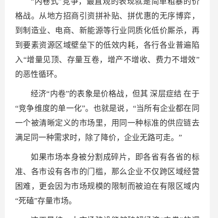
“内卷式”竞争，最直观的表现就是简单粗暴的价
格战。从地方招商引资拼补贴、拼优惠的无序博弈，
到制造业、电商、新能源等行业同质化低价厮杀，再
到要素资源区域壁垒下的低效内耗，各行各业普遍陷
入“增量见顶、存量互卷，增产不增收、费力不增效”
的恶性循环。
经济“内卷”的表象是价格战，但其 深层症结 在于
“竞争维度的单一化”。也就是说，“当所有企业都在同
一个被清晰定义的市场里，用同一种标准的供应链去
满足同一种需求时，除了降价，企业无路可走。”
如果市场本身被分割成碎片，即各省有各省的标
准、各市设有各市的门槛，那么企业不仅跨区域经营
困难，更会因为市场规模的限制而被迫在有限区域内
“死磕”存量市场。