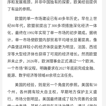
序和发展瓶颈，并非中国独有的探索，欧美经验提供
了有益的参照。
欧盟的单一市场建设已有40多年历史。早在上世
纪80年代，欧盟就提出了300多项措施深化经济一体
化，最终在1992年实现了单一市场的初步建成。据统
计，单一市场使欧盟内部贸易平均增长显著提高，像
卢森堡这样较小的经济体获益更为明显，法国、西班
牙等大型经济体也获得了可观的经济增长。然而欧盟
并未止步，2026年，欧洲理事会正式通过“一个欧洲、
一个市场”新议程，明确要求在2027年底前完成金融、
能源、数字经济等领域40余项立法任务。
美国的经验，则是另一个角度的参照。美国有50
个州，各州拥有较大自主权，早期地方保护主义盛
行，市场分割明显。美国最终建成了较为完善的全国