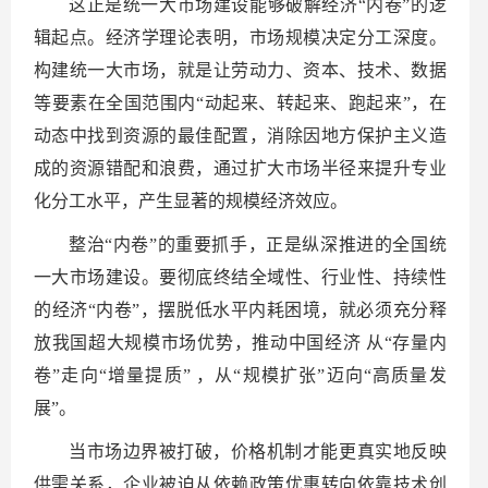
这正是统一大市场建设能够破解经济“内卷”的逻
辑起点。经济学理论表明，市场规模决定分工深度。
构建统一大市场，就是让劳动力、资本、技术、数据
等要素在全国范围内“动起来、转起来、跑起来”，在
动态中找到资源的最佳配置，消除因地方保护主义造
成的资源错配和浪费，通过扩大市场半径来提升专业
化分工水平，产生显著的规模经济效应。
整治“内卷”的重要抓手，正是纵深推进的全国统
一大市场建设。要彻底终结全域性、行业性、持续性
的经济“内卷”，摆脱低水平内耗困境，就必须充分释
放我国超大规模市场优势，推动中国经济 从“存量内
卷”走向“增量提质” ，从“规模扩张”迈向“高质量发
展”。
当市场边界被打破，价格机制才能更真实地反映
供需关系，企业被迫从依赖政策优惠转向依靠技术创