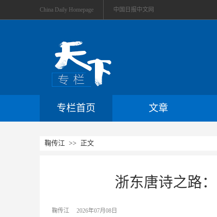
China Daily Homepage
中国日报中文网
专栏首页
文章
鞠传江
>> 正文
浙东唐诗之路：
鞠传江
2026年07月08日