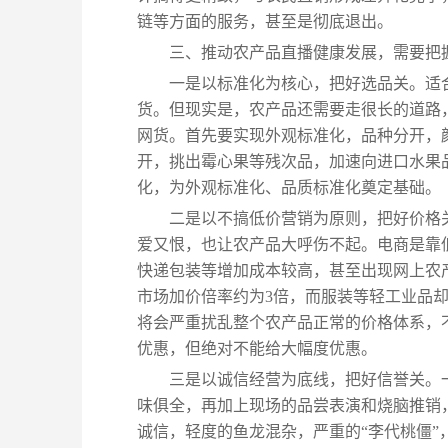
链等方面的服务，甚至是彻底退出。
三、推动农产品直播健康发展，需要把
一是以标准化为核心，把好选品关。适
货。但现实是，农产品还需要走很长的道路
网货。首先要实现外观标准化，品种分开，
开，挑出霉心果等残次品，加速向进口水果
化，为外观标准化、品质标准化奠定基础。
二是以不搞低价营销为原则，把好价格
爱又恨，也让农产品大呼伤不起。电商是靠
快递包装等增加成本较高，甚至出现网上农
市场加价倍率约为3倍，而服装等轻工业品却
将会严重扰乱整个农产品正常的价格体系，
优惠，但绝对不能给大幅度优惠。
三是以诚信经营为底线，把好信誉关。
味俱全，再加上现场的品尝表演和烧脑推销
诚信，轻度的鱼龙混杂，严重的“李代桃僵