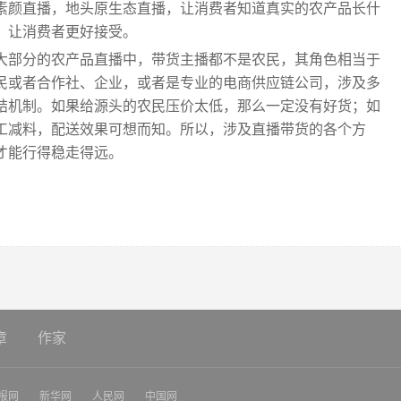
素颜直播，地头原生态直播，让消费者知道真实的农产品长什
，让消费者更好接受。
大部分的农产品直播中，带货主播都不是农民，其角色相当于
民或者合作社、企业，或者是专业的电商供应链公司，涉及多
结机制。如果给源头的农民压价太低，那么一定没有好货；如
工减料，配送效果可想而知。所以，涉及直播带货的各个方
才能行得稳走得远。
章
作家
报网
新华网
人民网
中国网