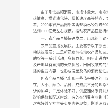
由于刚需高频消费、市场体量大、电商
热情高、模式演化快、增长速度高等特点，
看，2020年农产品网络零售规模已经超过6
达到1000亿元左右规模。推动农产品直播
一、农产品直播快速发展，出现的问题
农产品直播发展快，主要基于以下原因
动快速发展；二是新冠疫情推动农产品加速
助农等一系列活动，多位县长、明星走进直
及产地具有直播的天然优势，田园牧歌式的
播的重要内容，也形成爱屋及乌的消费粘性
但农产品直播也出现一些值得关注的问
在，大小、颜色、品种、成熟度不分的现象
诉的热点；二是体验不好，供应链体系特别
影响保鲜和配送时效，有的在消费者收到时
次充好甚至挂羊头卖狗肉等现象，影响消费