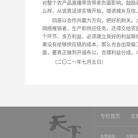
对整个农产品直播带货带来负面影响。鼓励
么样，从说真话讲实情开始，增进城乡互信
四是以合作共赢为方向，把好机制关。
网络推销者，生产和供应任务，还得交给农
个环节、多方利益，必须建立良好的利益联
果没有给够供应链的成本，那么也会出现偷
面，要真正做到开诚布公、合理利益分成，
（二〇二一年七月五日）
专栏首页
文
友情链接：
中国日