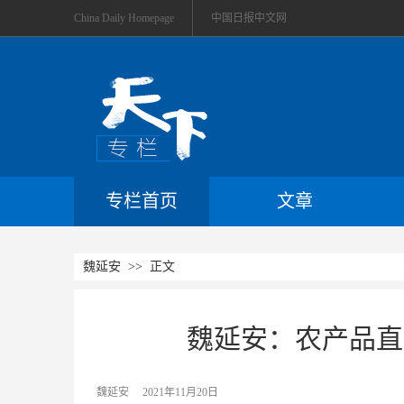
China Daily Homepage
中国日报中文网
专栏首页
文章
魏延安
>> 正文
魏延安：农产品直
魏延安
2021年11月20日