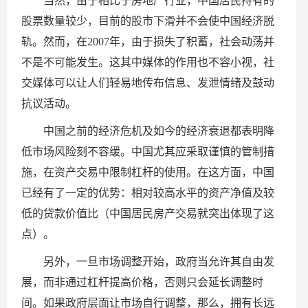
当然，由于相比于房地产行业，中国居民持有的
股票数量较少，目前的股市下滑并不会使中国经济脱
轨。然而，在2007年，由于损失了积蓄，社会动荡并
不是不可能发生。这其中媒体的作用也不容小视，社
交媒体可以让人们轻易地传布信息、发泄情绪及鼓动
抗议活动。
中国之前的经济危机及如今的经济衰退都表明降
低市场风险刻不容缓。中国尤其应采取谨慎的管制措
施，在资产交易中限制杠杆的使用。在这方面，中国
已经有了一定的优势：相对较高水平的资产净值及较
低的贷款价值比（中国居民房产交易就突出体现了这
点）。
另外，一旦市场调整开始，政府当允许其自由发
展，而非通过杠杆提高价格，否则只会延长调整时
间。如果政府层面让市场自行调整，那么，拥有长远