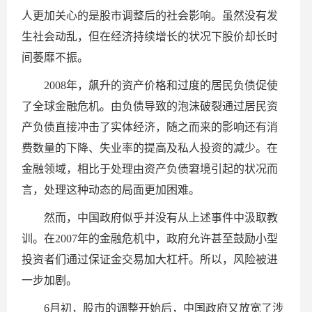
人更加关心的是股市调整后的社会影响。虽然没有发
生社会动乱，但在经济持续增长的状况下股价却长时
间萎靡不振。
2008年，飙升的资产价格和过度的居民负债促使
了全球金融危机。由负债导致的泡沫破裂通过居民资
产负债直接冲击了实体经济，随之而来的影响还有消
费数量的下降、失业率的提高及私人投资的减少。在
金融领域，相比于处理由资产负债窘境引起的状况而
言，处理这种动态的局面更加困难。
然而，中国政府似乎并没有从上述事件中汲取教
训。在2007年的金融危机中，政府允许甚至鼓励小型
投资者们通过保证金交易加大杠杆。所以，风险被进
一步加剧。
6月初，股市的调整开始后，中国政府又放宽了涉