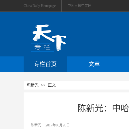
China Daily Homepage
中国日报中文网
专栏首页
文章
陈新光
>> 正文
陈新光：中哈
陈新光
2017年06月20日