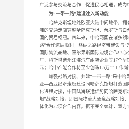
广泛参与交流与合作，促进民心相通，成为
为“一带一路”建设注入新动能
哈萨克斯坦地处欧亚大陆中间地带，拥
洲的交通走廊穿越哈萨克斯坦、俄罗斯与白
国的贸易枢纽。四年来，中哈两国在诸多领
路”合作进展顺利，丝绸之路经济带建设与“
国际物流基地、霍尔果斯国际边境合作中心
厂、科斯塔奈州江淮汽车组装企业等17个早
元；哈中产能合作将至少创造1.5万个工作
加强战略对接、共建“一带一路”是中
亚—西亚经济走廊建设同哈萨克斯坦打造国
化进程对接，中国陆海联运优势同哈萨克斯坦
坦”战略对接，即国际物流大通道战略对接
体化为22项合作内容。据不完全统计，双方