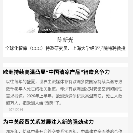
陈新光
全球化智库（CCG）特邀研究员、上海大学经济学院特聘教授
欧洲持续高温凸显“中国清凉产品”智造竞争力‌‌
以往每年的盛夏，世界主流媒体都有欧洲多数国家持续高温导致
数千老年人死亡的相关报道，却少有欧洲国家对安装空调的刚性
需求报道。2026年上半年，欧洲遭遇创纪录高温热浪，死亡人数
超万人，把欧洲人给“热醒”了。
07月22日
为中莫经贸关系发展注入新的强劲动力
2026年，恰逢中非开启外交关系70周年、中莫建立全面战略合作