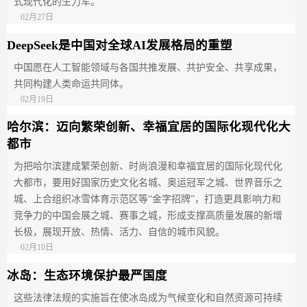
式现代化的生力军。
02月27日
DeepSeek是中国对全球AI发展格局的重塑
中国愿在人工智能领域与各国共推发展、共护安全、共享成果，
共同构建人类命运共同体。
02月19日
哈尔滨：迈向繁荣创新、幸福宜居的国际化现代化大
都市
为把哈尔滨建成繁荣创新、时尚浪漫和幸福宜居的国际化现代化
大都市，要用好国家历史文化名城、奥运冠军之城、世界音乐之
城、上合组织冰雪体育示范区等“金字招牌”，打造更具影响力和
竞争力的中国会展之城、赛事之城，形成支撑高质量发展的新增
长极，展现开放、热情、活力、自信的城市风貌。
02月10日
冰岛：生态环境保护最严国度
这些法律法规的实施旨在使冰岛成为气候变化和自然资源可持续