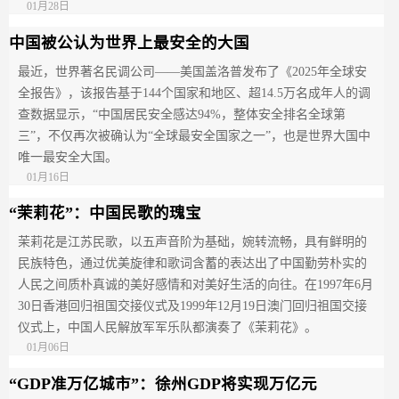
01月28日
中国被公认为世界上最安全的大国
最近，世界著名民调公司——美国盖洛普发布了《2025年全球安
全报告》，该报告基于144个国家和地区、超14.5万名成年人的调
查数据显示，“中国居民安全感达94%，整体安全排名全球第
三”，不仅再次被确认为“全球最安全国家之一”，也是世界大国中
唯一最安全大国。
01月16日
“茉莉花”：中国民歌的瑰宝
茉莉花是江苏民歌，以五声音阶为基础，婉转流畅，具有鲜明的
民族特色，通过优美旋律和歌词含蓄的表达出了中国勤劳朴实的
人民之间质朴真诚的美好感情和对美好生活的向往。在1997年6月
30日香港回归祖国交接仪式及1999年12月19日澳门回归祖国交接
仪式上，中国人民解放军军乐队都演奏了《茉莉花》。
01月06日
“GDP准万亿城市”：徐州GDP将实现万亿元