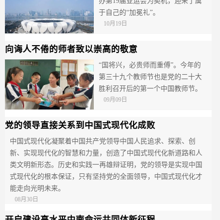
办第19届亚运会为契机，迎来了属
于自己的“加冕礼”。
10月19日
向诲人不倦的师者致以崇高的敬意
“国将兴，必贵师而重傅”。今年的
第三十九个教师节也是党的二十大
胜利召开后的第一个中国教师节。
09月09日
党的领导直接关系到中国式现代化成败
中国式现代化凝聚着中国共产党领导中国人民追求、探索、创
新、实现现代化的智慧和力量，创造了中国式现代化新道路和人
类文明新形态。历史和实践一再雄辩证明，党的领导是实现中国
式现代化的根本保证，只有坚持党的全面领导，中国式现代化才
能走向光明未来。
08月30日
开启建设高水平中南命运共同体新征程