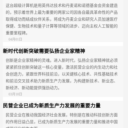
这台超级计算机是用英伟达技术和丹麦诺和诺德基金会资金建造
的，预示着世界上最为重要的两家公司因各自最具革命性的产品
取得成功而结成伙伴关系，将成为丹麦企业和研究人员加速医疗
保健、生物技术和量子计算等领域的进步、迈向主权人工智能的
重要里程碑。
04月01日
新时代创新突破需要弘扬企业家精神
创新是企业家精神的灵魂。进入新时代，弘扬企业家精神就必须
紧紧抓住创新突破这一核心变量，激活民营企业的内生动力和社
会创造力，紧跟世界科技前沿，以关键核心技术、共性基础技术
和前沿交叉技术助力新质生产力发展，为构建新技术、新业态、
新经济、新动能提供强劲动力。
03月18日
民营企业已成为新质生产力发展的重要力量
民营企业在推动我国经济社会发展，特别是在推动科技创新方面
的作用日益凸显，已成为新质生产力发展的重要力量和推进中国