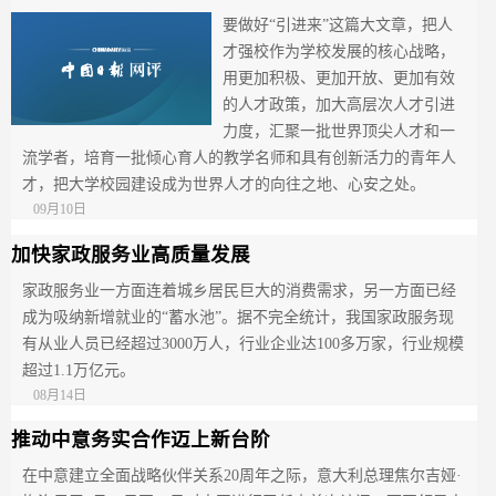
要做好“引进来”这篇大文章，把人
才强校作为学校发展的核心战略，
用更加积极、更加开放、更加有效
的人才政策，加大高层次人才引进
力度，汇聚一批世界顶尖人才和一
流学者，培育一批倾心育人的教学名师和具有创新活力的青年人
才，把大学校园建设成为世界人才的向往之地、心安之处。
09月10日
加快家政服务业高质量发展
家政服务业一方面连着城乡居民巨大的消费需求，另一方面已经
成为吸纳新增就业的“蓄水池”。据不完全统计，我国家政服务现
有从业人员已经超过3000万人，行业企业达100多万家，行业规模
超过1.1万亿元。
08月14日
推动中意务实合作迈上新台阶
在中意建立全面战略伙伴关系20周年之际，意大利总理焦尔吉娅·