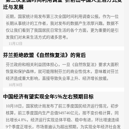
迁与发展
近期，国家统计局发布第三次全国时间利用调查公报。作为一位
长期从事统计的工作者，我对发布的数据产生浓厚兴趣。数据不
仅让我们看到了我国居民日常生活的各个方面，更为重要的是引
发我们对未来生活方式的诸多思考。
11月12日
芬兰拒绝欧盟《自然恢复法》的背后
芬兰政府和相关利益团体担心，一旦《自然恢复法》要求大面积
恢复和保护森林，就可能限制芬兰的商业性伐木，意味着对芬兰
经济造成重大影响，直接导致失业率上升、经济增长放缓。
10月30日
中国经济有望实现全年5％左右预期目标
10月18日，国家统计局发布了前三季度国民经济运行情况，初步
核算，前三季度国内生产总值949746亿元，按不变价格计算，同
比增长4.8%，经济运行实现总体平稳、稳中有进，环比增速连续
9个季度正增长，市场普遍认为超出预期，为实现全年经济社会发