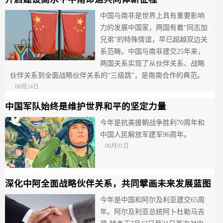
中国与南非是世界上具有重要影响
力的发展中国家，两国有着“同志加
兄弟”的特殊情谊，早已超越双边关
系范畴。中国与南非建交25年来，
两国关系实现了从伙伴关系、战略
伙伴关系到全面战略伙伴关系的“三级跳”，是南南合作的典范。
08月24日
中国军队始终是维护世界和平的坚定力量
今年是抗美援朝战争胜利70周年和
中国人民解放军建军96周年。
08月01日
深化中阿全面战略伙伴关系，共同擘画未来发展蓝图
今年是中国和阿尔及利亚建交65周
年。阿尔及利亚总统阿卜杜勒马吉