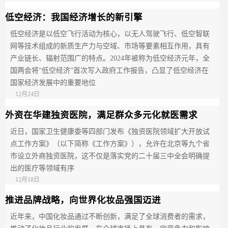
低空经济：我国经济增长的新引擎
低空经济是以低空飞行活动为核心，以无人驾驶飞行、低空智联
网等技术组成的新质生产力与空域、市场等要素相互作用，具有
产业链长、辐射范围广的特点。2024年被称为低空经济元年，全
国两会将“低空经济”首次写入政府工作报告，凸显了低空经济在
国家经济发展中的重要地位
12月24日
外资在华建独资医院，满足群众多元化就医需求
近日，国家卫生健康委等四部门发布《独资医院领域扩大开放试
点工作方案》（以下简称《工作方案》），允许在北京等九个省
市设立外商独资医院，这不仅是落实党的二十届三中全会明确提
出的医疗等领域有序
12月18日
推进品牌战略，向世界化妆品强国迈进
近年来，中国化妆品通过不断创新，满足了全球消费者的需求，