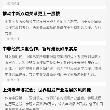
07月07日
推动中新双边关系更上一层楼
中新关系历经50多年的发展已成为不同社会制度、历史文化国家
合作共赢的典范。两国关系成功的关键在于坚持对话合作、互利
共赢。
06月25日
中非经贸深度合作，智库建设硕果累累
进入新时代，中国已同所有非洲建交国的双边关系提升到战略关
系层面，并将中非关系整体定位提升至新时代全天候中非命运共
同体，引领中非关系进入新阶段，也为中非经贸深度合作，加强
中非智库建设，共绘中非发展新蓝图迎来了前所未有的机遇。
06月23日
上海老年博览会：世界银发产业发展的风向标
作为中国第一、亚洲领先、世界知名的银发产业盛会，参展规模
创历届之最，参观人员数近8万人，较去年增幅近四成，创下中国
老年博览会的历史新高。