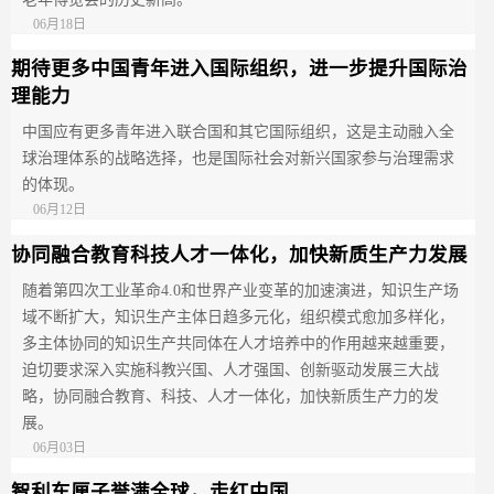
06月18日
期待更多中国青年进入国际组织，进一步提升国际治
理能力
中国应有更多青年进入联合国和其它国际组织，这是主动融入全
球治理体系的战略选择，也是国际社会对新兴国家参与治理需求
的体现。
06月12日
协同融合教育科技人才一体化，加快新质生产力发展
随着第四次工业革命4.0和世界产业变革的加速演进，知识生产场
域不断扩大，知识生产主体日趋多元化，组织模式愈加多样化，
多主体协同的知识生产共同体在人才培养中的作用越来越重要，
迫切要求深入实施科教兴国、人才强国、创新驱动发展三大战
略，协同融合教育、科技、人才一体化，加快新质生产力的发
展。
06月03日
智利车厘子誉满全球，走红中国