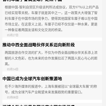
根据中国-智利自贸区升级谈判所达成协议，双方97％以上的产品
已经实现零关税，车厘子就是其中之一，这一政策大大增强了智
利车厘子在中国市场的竞争力，使得其他国家车厘子难以在中国
市场立足。在这意义上说，车厘子已经不仅仅是一种水果，更是
一种象征着两国友谊和文化交流的桥梁。
05月27日
推动中西全面战略伙伴关系迈向新阶段
两国旅游合作交流的扩大，不仅为中西全面战略伙伴关系添上浓
郁的人文色彩，也为未来的合作发展拉近了两国人民心与心的距
离。
05月14日
中国已成为全球汽车创新策源地
在不少海外媒体的报道中，上海车展被冠以“全球最大车展”的称
号，成为全球汽车产业眺望未来发展趋势的重要窗口。
05月08日