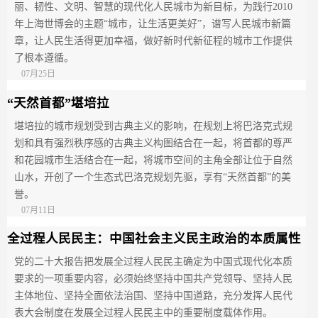
丽、韧性、文明、智慧的现代化人民城市为新目标，为践行2010
年上海世博会的主题“城市，让生活更美好”，谱写人民城市新篇
章，让人民生活得更加幸福，做好新时代新征程的城市工作提供
了根本遵循。
07月25日
“天然首都”堪培拉
堪培拉的城市规划受到古典主义的影响，在规划上将巴洛克式规
划和具有强烈秩序感的古典主义构图结合在一起，将首都的尊严
和花园城市生活结合在一起，将城市空间的主角全部让位于自然
山水，开创了一个生态式巴洛克规划先驱，享有“天然首都”的美
誉。
07月11日
全过程人民民主：中国社会主义民主政治的本质属性
党的二十大报告把发展全过程人民民主确定为中国式现代化本质
要求的一项重要内容，必须始终坚持中国共产党领导、坚持人民
主体地位、坚持全面依法治国、坚持中国道路，充分发挥人民代
表大会制度在发展全过程人民民主中的重要制度载体作用。