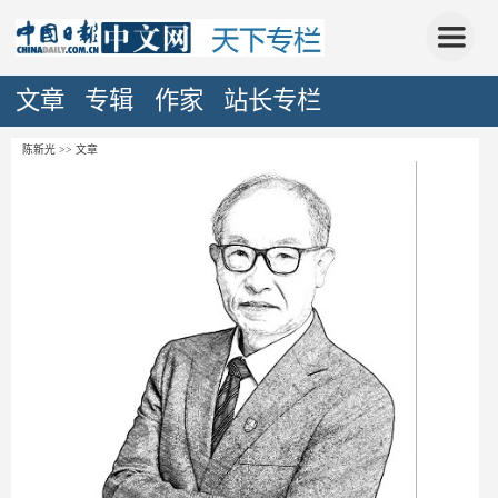
文章
专辑
作家
站长专栏
陈新光 >> 文章