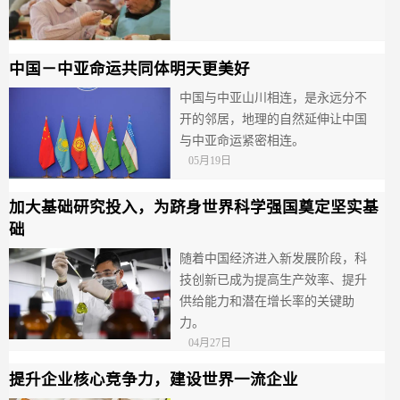
中国－中亚命运共同体明天更美好
中国与中亚山川相连，是永远分不
开的邻居，地理的自然延伸让中国
与中亚命运紧密相连。
05月19日
加大基础研究投入，为跻身世界科学强国奠定坚实基
础
随着中国经济进入新发展阶段，科
技创新已成为提高生产效率、提升
供给能力和潜在增长率的关键助
力。
04月27日
提升企业核心竞争力，建设世界一流企业