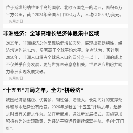
位于斯堪的纳维亚半岛的国家、北欧五国之一的瑞典，面积45万
平方公里，截至2024年全国人口1064万人，人均GDP5.9万美元。
02月24日
非洲经济：全球高增长经济体最集中区域
2025年，非洲经济总体呈现稳健增长态势，展现出强劲韧性，经
济增速约达4.2%，显著高于全球平均水平。笔者认为，预计到
2050年，非洲人口将占全球总人口的四分之一以上，非洲的成功
不仅关乎自身发展，更与世界未来息息相关，世界理应期盼并助
力非洲实现发展突破。
02月07日
“十五五”开局之年，全力“拼经济”
我国经济基础稳、优势多、韧性强、潜能大，长期向好的支撑条
件和基本趋势没有改变。2026年是我国“十五五”开局之年，起步
之时当有关键之作为。站在新起点，通过新发展模式，实施更加
积极有为的宏观政策，为经济平稳运行继续保驾护航，争创“开门
红”。