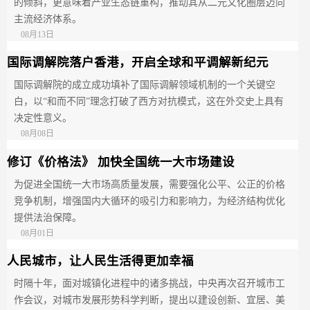
的倾斜，更意味着产业生态链重构，推动其从二元文化圈层迈向
主流经济体系。
08月13日
国际调解院落户香港，开启全球和平调解新纪元
国际调解院的成立成功填补了国际调解领域机制的一个关键空
白，以“和而不同”理念打破了西方对抗模式，这在外交史上具有
决定性意义。
08月08日
修订《价格法》 加快全国统一大市场建设
为‌促进全国统一大市场高质量发展，需要强化公平、公正的价格
竞争机制，增强国内大循环的吸引力和影响力，为经济结构优化
提供法治保障‌。
08月01日
人民城市，让人民生活得更加幸福
时隔十年，面对城镇化进程中的诸多挑战，中央再次召开城市工
作会议，对城市发展形势科学判断，提出以建设创新、宜居、美