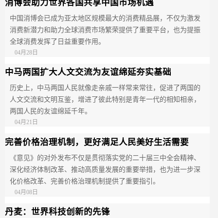
消博会助力世界各国共享中国市场机遇
中国消博会已成为亚太地区规模最大的消费精品展，不仅为激发
消费新潜力和助力全球消费市场繁荣提供了重要平台，也为提振
全球消费发挥了日益重要作用。
04月28日
中马两国扩大人文交流为友谊绵延夯实基础
历史上，中马两国人民就像走亲戚一样常来常往，促进了两国的
人文交流和文明互鉴，增进了彼此特别是青年一代的相知相亲，
两国人民的友谊绵延千年。
04月21日
完善价格治理机制，更好满足人民美好生活需要
《意见》的对外发布不仅是贯彻落实党的二十届三中全会精神、
深化经济体制改革、推动高质量发展的重要举措，也为进一步深
化价格改革、完善价格治理机制提供了重要指引。
04月08日
丹麦：世界科技创新的先锋