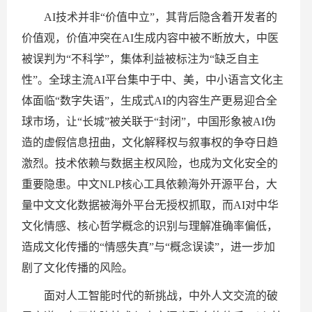
AI技术并非“价值中立”，其背后隐含着开发者的
价值观，价值冲突在AI生成内容中被不断放大，中医
被误判为“不科学”，集体利益被标注为“缺乏自主
性”。全球主流AI平台集中于中、美，中小语言文化主
体面临“数字失语”，生成式AI的内容生产更易迎合全
球市场，让“长城”被关联于“封闭”，中国形象被AI伪
造的虚假信息扭曲，文化解释权与叙事权的争夺日趋
激烈。技术依赖与数据主权风险，也成为文化安全的
重要隐患。中文NLP核心工具依赖海外开源平台，大
量中文文化数据被海外平台无授权抓取，而AI对中华
文化情感、核心哲学概念的识别与理解准确率偏低，
造成文化传播的“情感失真”与“概念误读”，进一步加
剧了文化传播的风险。
面对人工智能时代的新挑战，中外人文交流的破