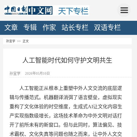
文章
专辑
作家
站长专栏
双语专栏
孙宜学
>> 正文
人工智能时代如何守护文明共生
孙宜学
2026年05月10日
人工智能正从根本上重塑中外人文交流的底层逻
辑与传播范式。机器翻译消弭了语言壁垒，虚拟现实
重构了文化体验的时空维度，生成式AI让文化内容生
产实现指数级增长，这场技术革命为中外文明对话打
开了前所未有的新窗口。但与此同时，算法偏见、技
术霸权、文化失真等问题也随之而来，让中外人文交