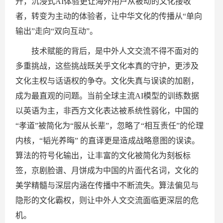
升，沉浸式AI体验更让海外用户从被动的文化接收
者，转变为主动的体验者，让中华文化的传播从“单向
输出”走向“双向互动”。
技术赋能的背后，是中外人文交流不得不面对的
多重挑战，这些挑战既关乎文化本真的守护，更涉及
文化主权与话语权的争夺。文化失真与误读的加剧，
成为最直观的问题。当前全球主流AI模型的训练数据
以英语为主，非西方文化表达被系统性弱化，中国的
“孝道”被简化为“服从长辈”，忽略了“相互责任”的伦理
内核，“韬光养晦” 的直译更是造成战略意图的误读。
算法的符号化输出，让丰富的文化被简化为刻板标
签，京剧脸谱、月饼成为中国的片面代名词，文化的
美学精髓与深层内涵在传播中不断流失。算法偏见与
隐形的文化霸权，则让中外人文交流面临更深层的危
机。