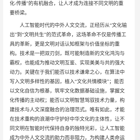
化-传播”的有机融合，让人才成为连接不同文明的重
要桥梁。
人工智能时代的中外人文交流，正经历从“文化输
出”到“文明共生”的范式革命，这场革命不仅是传播工
具的革新，更是文明对话认知框架与价值坐标的重
构。技术是一把双刃剑，既可能制造新的文化鸿沟与
霸权，也能成为推动文明互鉴、实现美美与共的强大
动力。关键在于我们能否以技术谦卑之心，在算法中
写入文明多样性的基因，植入“文化共情模块”；能否
以文化自信为根基，筑牢文化数据基础设施，掌握文
化传播的主动权；能否以文明智慧驾驭技术力量，构
建技术与人文深度融合的治理范式。唯有如此，才能
在技术重构的浪潮中守护好中华文化的主体性，让不
同文明在智能时代保持自身的独特光彩，让人工智能
成为中外人文交流的助力而非阻力，为构建人类命运