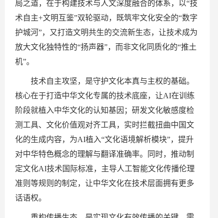
局之道，在于构建技术与人文深度融合的体系，以“技
术自主+文明互鉴”双轮驱动，既筑牢文化安全的“数字
护城河”，又打造文明共生的交流新生态，让技术成为
放大文化独特性的“扬声器”，而非文化同质化的“推土
机”。
技术自主攻坚，是守护文化本真与主权的基础。
核心在于打造中华文化专属的技术底座，让AI在训练
阶段就植入中华文化的认知基因；研发文化敏感度检
测工具、文化价值观对齐工具，实时拦截扭曲中国文
化的生成内容，为AI植入“文化语境解析模块”，提升
对中华特色概念的理解与翻译准确率。同时，推动制
定文化AI技术国际标准，主导人工智能文化传播伦理
准则等规则的制定，让中华文化在技术层面拥有更多
话语权。
重构传播生态，是实现文化有效传播的关键。需