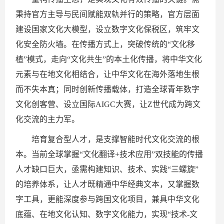
秉持官方主导与民间赋能双轨并行的策略，官方层面
建设国家文化大模型，设立数字文化保税区，筑牢文
化安全防火墙。在传播方式上，突破传统的“文化移
植”模式，走向“文化共生”的本土化传播，将中华文化
元素与在地文化相结合，让中华文化在海外落地生根
而不失本真；同时创新传播载体，打造全球青年数字
文化创客营、设立国际AIGC大赛，让Z世代成为跨文
化交流的主力军。
培育复合型人才，是支撑智能时代文化交流的根
本。当前全球掌握“文化翻译+技术应用”双技能的传播
人才缺口巨大，亟需构建知识、技术、实践“三螺旋”
的培养体系，让人才既精通中华经典文本，又掌握数
字工具，更能深度参与跨国文化项目，兼具中华文化
底蕴、在地文化认知、数字文化能力，实现“技术-文