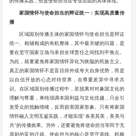
的传播实践，恰是使命担当在专业层面的具体体现。
家国情怀与使命担当的辩证统一：实现高质量传
播
区域国别传播主体的家国情怀与使命担当是辩证
统一、相辅相成的有机整体，其中最关键的问题，是
要在坚守国家立场与承担全球责任之间找到平衡点。
为此，就要避免将家国情怀异化为狭隘的民族主义。
真正的家国情怀不是盲目排外或夸大自身优势，而是
以自信开放的心态对待世界，在尊重差异中寻求共
识。在区域国别传播过程中，若脱离对对象国文化的
理解与尊重，单纯强调本国利益与文化优越，只会引
发受众的抵触情绪，反而损害国家形象。只有将家国
情怀融入文明互鉴实践，才能实现"各美其美，美美与
共"的传播效果。另外，还要避免将使命担当等同于无
原则的妥协迁就。使命担当的核心是坚守底线、积极