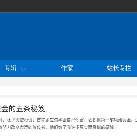
专辑
作家
站长专栏
资金的五条秘笈
时，除了天使投资，首先更应该学会自己创富，去积累第一笔原始资金。
身努力改变命运的佼佼者，他们给了我许多真实而震撼的感触。