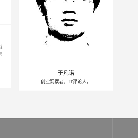
就
思
于凡诺
创业观察者，IT评论人。