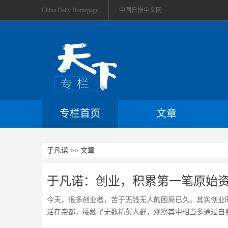
China Daily Homepage
中国日报中文网
专栏首页
文章
于凡诺 >> 文章
于凡诺：创业，积累第一笔原始
今天，很多创业者，苦于无钱无人的困局已久。其实创业
活在帝都，接触了无数精英人群，观察其中相当多通过自