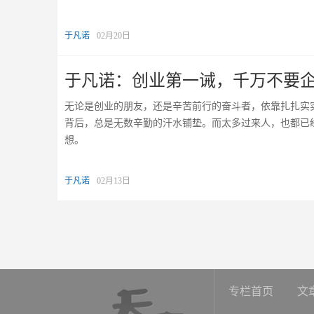
于凡诺
02月20日
于凡诺：创业第一诫，千万不要
无论是创业的朋友，还是辛苦前行的奋斗者，依靠扎扎实
背后，总是无数辛勤的汗水铺垫。而太多过来人，也都已
想。
于凡诺
02月13日
专栏首页
文