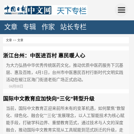
文章
专辑
作家
站长专栏
文章 >> 文章
浙江台州：中医进百村 惠民暖人心
为大力弘扬中华优秀传统医药文化，推动优质中医药服务下沉基
层、惠及百姓，4月1日，台州市中医惠民百村行新时代文明实践
活动在椒江区海门街道老街广场正式启动。
04月08日
国际中文教育应加快向“三化”转型升级
当前，国际中文教育正迎来前所未有的变革机遇，如何聚焦“数智
化、绿色化、融合化”“三化”发展理念，以人工智能技术为核心赋
能手段，打破学科边界、重塑教育范式，通过技术与人文的深度
融合，推动国际中文教育实现从工具赋能到范式跃迁的升级，走