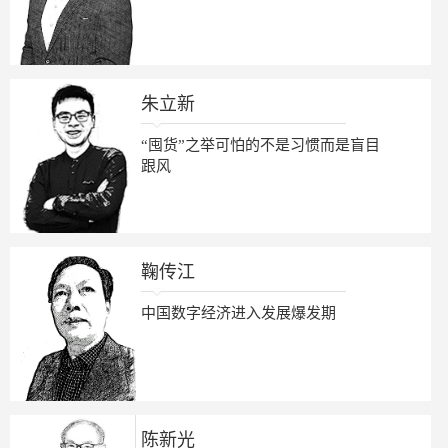
朱立新
“囤货”之举可怕的不是习惯而是盲目
跟风
鞠传江
中国数字经济进入发展爆发期
陈新光