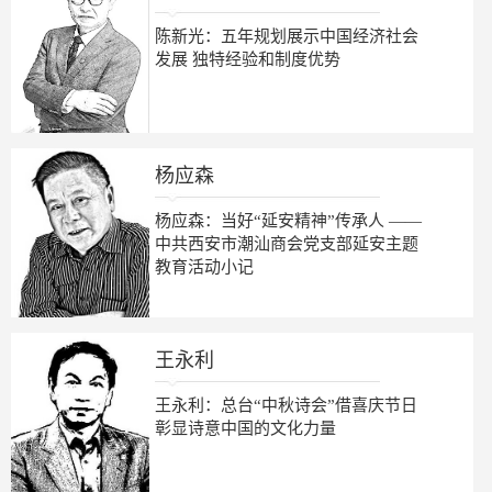
陈新光：五年规划展示中国经济社会
发展 独特经验和制度优势
杨应森
杨应森：当好“延安精神”传承人 ——
中共西安市潮汕商会党支部延安主题
教育活动小记
王永利
王永利：总台“中秋诗会”借喜庆节日
彰显诗意中国的文化力量