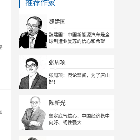
推荐作家
魏建国
魏建国：中国新能源汽车是全
球制造业复苏的信心和希望
是
张周项
张周项：舆论监督，为了唐山
好！
陈新光
国
坚定底气信心：中国经济稳中
向好、韧性强大