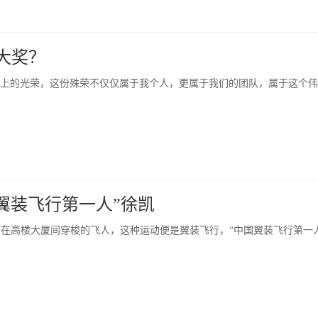
大奖？
无上的光荣，这份殊荣不仅仅属于我个人，更属于我们的团队，属于这个
翼装飞行第一人”徐凯
在高楼大厦间穿梭的飞人，这种运动便是翼装飞行，“中国翼装飞行第一人