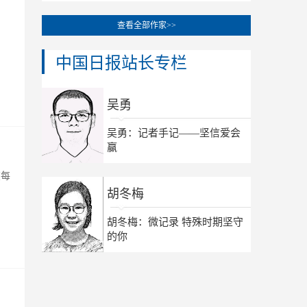
查看全部作家>>
中国日报站长专栏
吴勇
吴勇：记者手记——坚信爱会
赢
在每
胡冬梅
胡冬梅：微记录 特殊时期坚守
的你