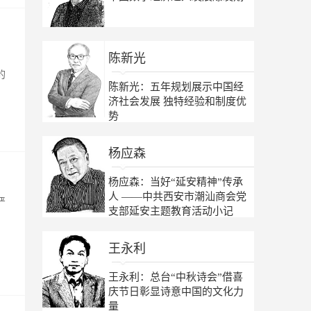
陈新光
的
陈新光：五年规划展示中国经
济社会发展 独特经验和制度优
势
杨应森
杨应森：当好“延安精神”传承
人 ——中共西安市潮汕商会党
严
支部延安主题教育活动小记
王永利
王永利：总台“中秋诗会”借喜
庆节日彰显诗意中国的文化力
量