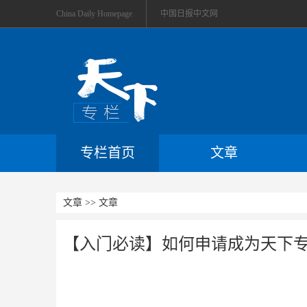
China Daily Homepage
中国日报中文网
专栏首页
文章
文章 >> 文章
【入门必读】如何申请成为天下