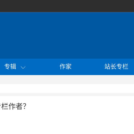
专辑
作家
站长专栏
专栏作者？