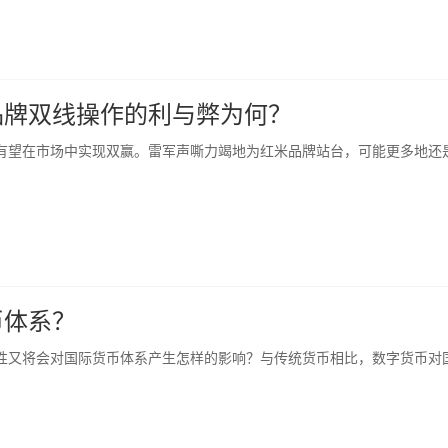
品牌双线操作的利与弊为何？
有望在市场中实现双赢。雷军声嘶力竭地为红米品牌站台，可能更多地还
币体系？
性又将会对国际货币体系产生怎样的影响？与传统货币相比，数字货币对