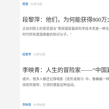
杨望
01月14日
段黎萍：他们，为何能获得800万
正如刘院士的获奖感言“荣获国家最高科学技术奖是一种
时代所有爱国奉献的知识分子。”
段黎萍
01月10日
李映青：人生的冒险家——“中国
或许，很多人都还记得电影《变形金刚3》中，像蝙蝠一样
徐凯所倡导、引领的便是这种运动。
李映青
01月09日