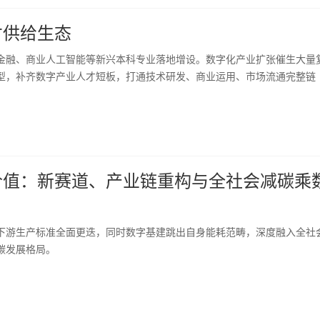
才供给生态
金融、商业人工智能等新兴本科专业落地增设。数字化产业扩张催生大量
型，补齐数字产业人才短板，打通技术研发、商业运用、市场流通完整链
价值：新赛道、产业链重构与全社会减碳乘
下游生产标准全面更迭，同时数字基建跳出自身能耗范畴，深度融入全社
碳发展格局。