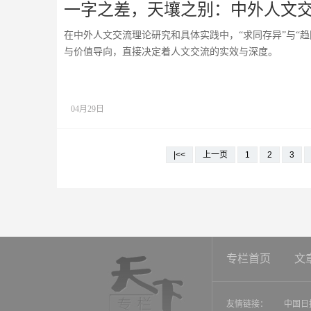
一字之差，天壤之别：中外人文交
在中外人文交流理论研究和具体实践中，“求同存异”与“
与价值导向，直接决定着人文交流的实效与深度。
04月29日
|<<
上一页
1
2
3
专栏首页
文
友情链接：
中国日