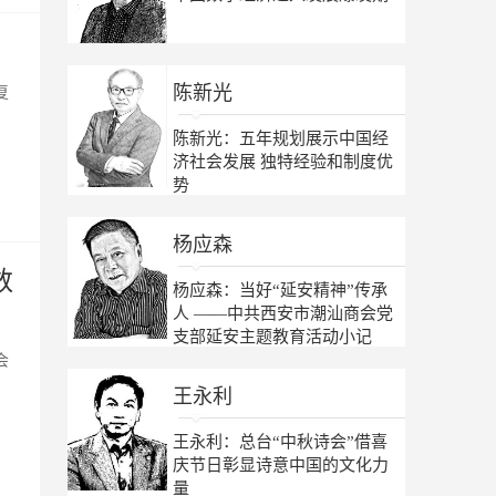
陈新光
复
陈新光：五年规划展示中国经
济社会发展 独特经验和制度优
势
杨应森
数
杨应森：当好“延安精神”传承
人 ——中共西安市潮汕商会党
支部延安主题教育活动小记
会
王永利
王永利：总台“中秋诗会”借喜
庆节日彰显诗意中国的文化力
量