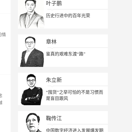
叶子鹏
历史行进中的百年光荣
的情
章林
鉴真的艰难东渡“路”
朱立新
“囤货”之举可怕的不是习惯而
忠
是盲目跟风
越
鞠传江
中国数字经济进入发展爆发期