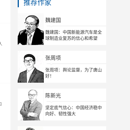
推荐作家
魏建国
魏建国：中国新能源汽车是全
球制造业复苏的信心和希望
人
张周项
张周项：舆论监督，为了唐山
好！
陈新光
如
坚定底气信心：中国经济稳中
向好、韧性强大