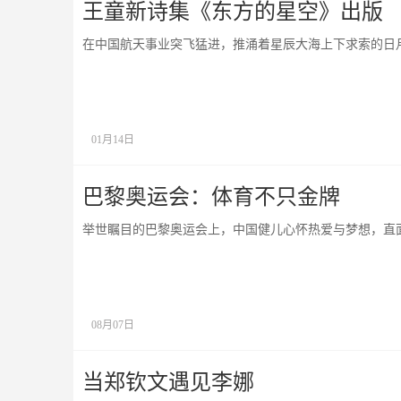
王童新诗集《东方的星空》出版
在中国航天事业突飞猛进，推涌着星辰大海上下求索的日月
01月14日
巴黎奥运会：体育不只金牌
举世瞩目的巴黎奥运会上，中国健儿心怀热爱与梦想，直
08月07日
当郑钦文遇见李娜