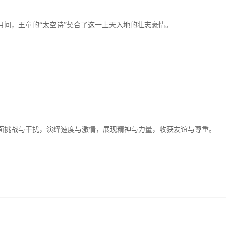
间，王童的“太空诗”契合了这一上天入地的壮志豪情。
面挑战与干扰，演绎速度与激情，展现精神与力量，收获友谊与尊重。