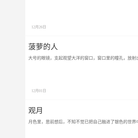
12月26日
菠萝的人
大号的眼镜，支起观望大洋的窗口，窗口里的瞳孔，放射
12月01日
观月
月色里，思前想后，不知不觉已把自己融进了银色的世界