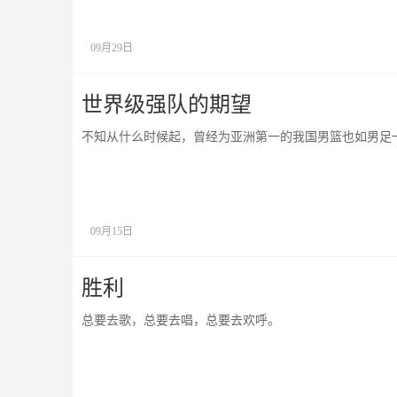
09月29日
世界级强队的期望
不知从什么时候起，曾经为亚洲第一的我国男篮也如男足
09月15日
胜利
总要去歌，总要去唱，总要去欢呼。