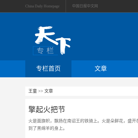
China Daily Homepage
中国日报中文网
专栏首页
文章
王童 >> 文章
擎起火把节
火是面旗帜，飘扬在南诏王的铁骑上。火是朵鲜花，盛开
到了黑绵羊的身上。